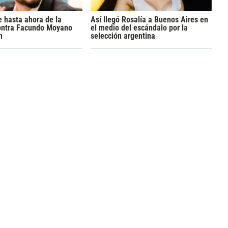
 hasta ahora de la
Así llegó Rosalía a Buenos Aires en
ontra Facundo Moyano
el medio del escándalo por la
n
selección argentina