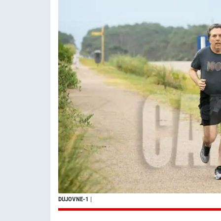
DUJOVNE-1
|