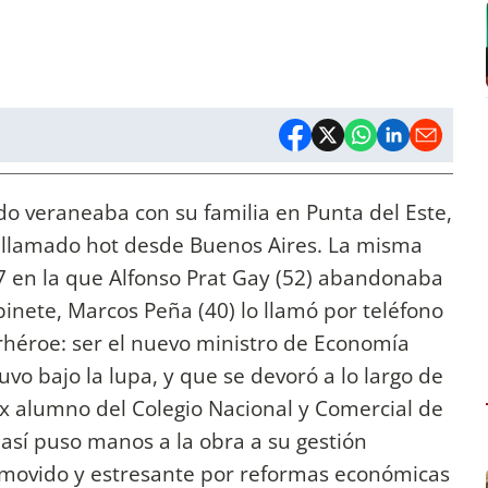
o veraneaba con su familia en Punta del Este,
n llamado hot desde Buenos Aires. La misma
 en la que Alfonso Prat Gay (52) abandonaba
binete, Marcos Peña (40) lo llamó por teléfono
héroe: ser el nuevo ministro de Economía
vo bajo la lupa, y que se devoró a lo largo de
ex alumno del Colegio Nacional y Comercial de
así puso manos a la obra a su gestión
o movido y estresante por reformas económicas