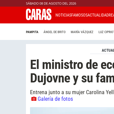
SÁBADO 08 DE AGOSTO DEL 2026
NOTICIAS
FAMOSOS
ACTUALIDAD
RE
PAMPITA
ÁNGEL DE BRITO
MARÍA VÁZQUEZ
LUZ CIPRIO
ACTUAL
El ministro de e
Dujovne y su fam
Entrena junto a su mujer Carolina Yell
Galería de fotos