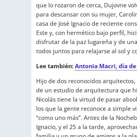
que lo rozaron de cerca, Dujovne vol
para descansar con su mujer, Carolina
casa de José Ignacio de reciente con
Este y, con hermético bajo perfil, hi
disfrutar de la paz lugareña y de una
todos juntos para relajarse al sol y 
Lee también:
Antonia Macri, día de 
Hijo de dos reconocidos arquitectos,
de un estudio de arquitectura que hi
Nicolás tiene la virtud de pasar abs
los que la gente reconoce a simple vi
“como uno más”. Antes de la Nocheb
Ignacio, y el 25 a la tarde, aprovech
familia y un grupo de amigos a la pl