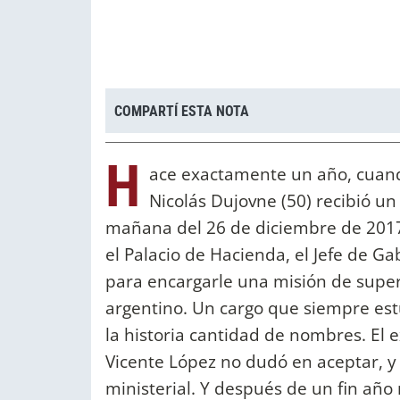
COMPARTÍ ESTA NOTA
H
ace exactamente un año, cuand
Nicolás Dujovne (50) recibió u
mañana del 26 de diciembre de 2017
el Palacio de Hacienda, el Jefe de Ga
para encargarle una misión de super
argentino. Un cargo que siempre estu
la historia cantidad de nombres. El 
Vicente López no dudó en aceptar, y 
ministerial. Y después de un fin añ