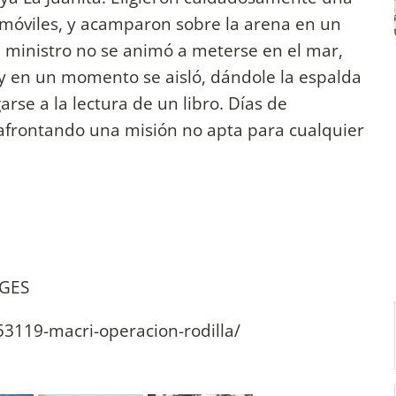
móviles, y acamparon sobre la arena en un
 El ministro no se animó a meterse en el mar,
s y en un momento se aisló, dándole la espalda
rse a la lectura de un libro. Días de
 afrontando una misión no apta para cualquier
AGES
53119-macri-operacion-rodilla/