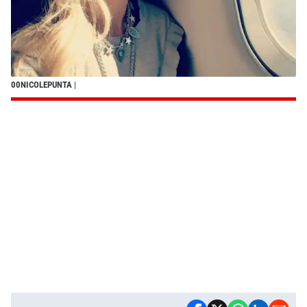
00NICOLEPUNTA
|