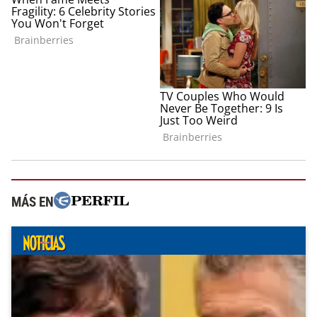
MÁS EN