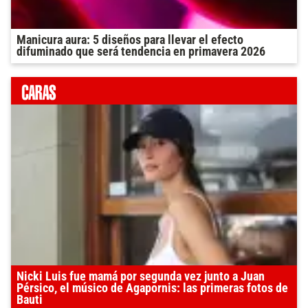
Manicura aura: 5 diseños para llevar el efecto
difuminado que será tendencia en primavera 2026
Nicki Luis fue mamá por segunda vez junto a Juan
Pérsico, el músico de Agapornis: las primeras fotos de
Bauti