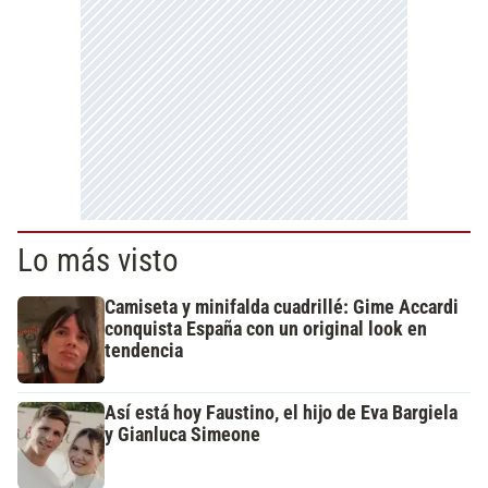
Lo más visto
Camiseta y minifalda cuadrillé: Gime Accardi
conquista España con un original look en
tendencia
Así está hoy Faustino, el hijo de Eva Bargiela
y Gianluca Simeone