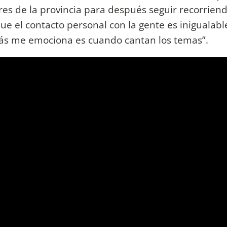
res de la provincia para después seguir recorriend
ue el contacto personal con la gente es inigualabl
ás me emociona es cuando cantan los temas”.