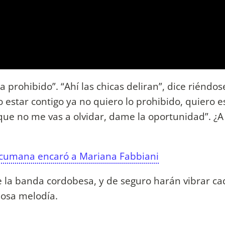
 prohibido”. “Ahí las chicas deliran”, dice riéndos
o estar contigo ya no quiero lo prohibido, quiero e
 que no me vas a olvidar, dame la oportunidad”. ¿A
ucumana encaró a Mariana Fabbiani
 la banda cordobesa, y de seguro harán vibrar ca
iosa melodía.