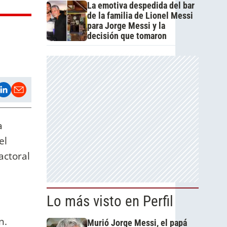
La emotiva despedida del bar
de la familia de Lionel Messi
para Jorge Messi y la
decisión que tomaron
a
el
actoral
Lo más visto en Perfil
n.
Murió Jorge Messi, el papá