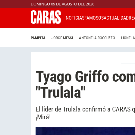
DOMINGO 09 DE AGOSTO DEL 2026
NOTICIAS
FAMOSOS
ACTUALIDAD
RE
PAMPITA
JORGE MESSI
ANTONELA ROCCUZZO
LIONEL 
Tyago Griffo com
"Trulala"
El líder de Trulala confirmó a CARAS 
¡Mirá!