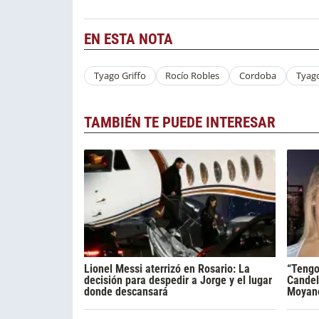
EN ESTA NOTA
Tyago Griffo
Rocío Robles
Cordoba
Tyago
TAMBIÉN TE PUEDE INTERESAR
Lionel Messi aterrizó en Rosario: La
“Tengo
decisión para despedir a Jorge y el lugar
Candel
donde descansará
Moyano