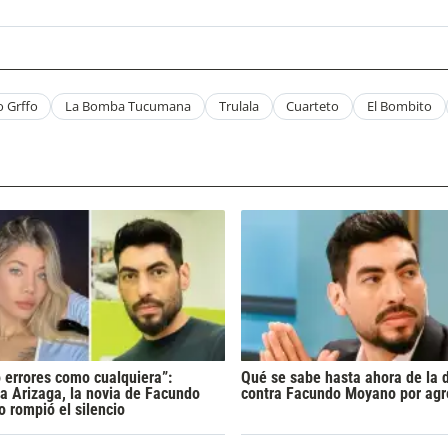
 Grffo
La Bomba Tucumana
Trulala
Cuarteto
El Bombito
 errores como cualquiera”:
Qué se sabe hasta ahora de la 
a Arizaga, la novia de Facundo
contra Facundo Moyano por agr
 rompió el silencio