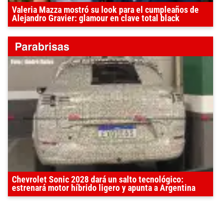
Valeria Mazza mostró su look para el cumpleaños de
Alejandro Gravier: glamour en clave total black
Chevrolet Sonic 2028 dará un salto tecnológico:
estrenará motor híbrido ligero y apunta a Argentina