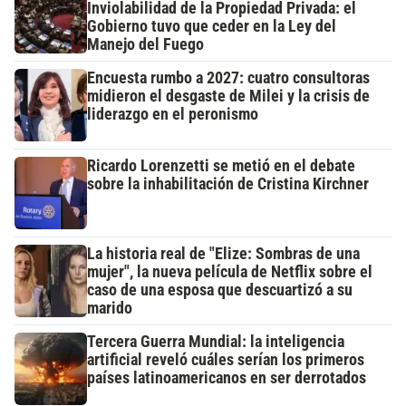
Inviolabilidad de la Propiedad Privada: el
Gobierno tuvo que ceder en la Ley del
Manejo del Fuego
Encuesta rumbo a 2027: cuatro consultoras
midieron el desgaste de Milei y la crisis de
liderazgo en el peronismo
Ricardo Lorenzetti se metió en el debate
sobre la inhabilitación de Cristina Kirchner
La historia real de "Elize: Sombras de una
mujer", la nueva película de Netflix sobre el
caso de una esposa que descuartizó a su
marido
Tercera Guerra Mundial: la inteligencia
artificial reveló cuáles serían los primeros
países latinoamericanos en ser derrotados