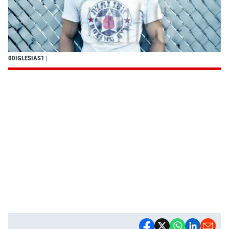
00IGLESIAS1
|