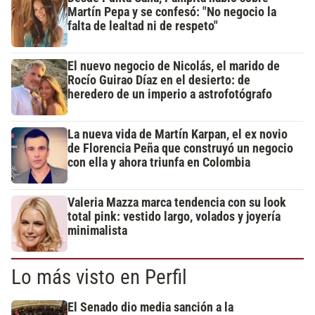
Martín Pepa y se confesó: "No negocio la
falta de lealtad ni de respeto"
El nuevo negocio de Nicolás, el marido de
Rocío Guirao Díaz en el desierto: de
heredero de un imperio a astrofotógrafo
La nueva vida de Martín Karpan, el ex novio
de Florencia Peña que construyó un negocio
con ella y ahora triunfa en Colombia
Valeria Mazza marca tendencia con su look
total pink: vestido largo, volados y joyería
minimalista
Lo más visto en Perfil
El Senado dio media sanción a la