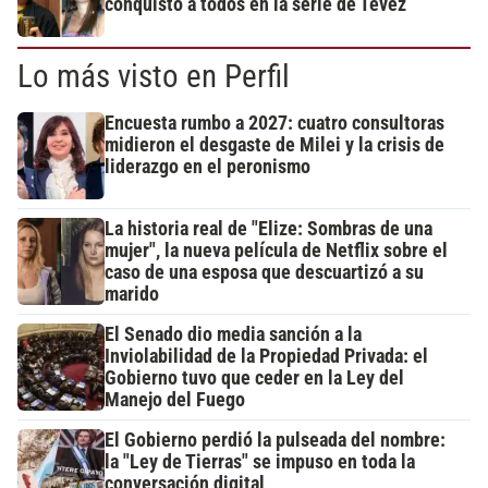
conquistó a todos en la serie de Tévez
Lo más visto en Perfil
Encuesta rumbo a 2027: cuatro consultoras
midieron el desgaste de Milei y la crisis de
liderazgo en el peronismo
La historia real de "Elize: Sombras de una
mujer", la nueva película de Netflix sobre el
caso de una esposa que descuartizó a su
marido
El Senado dio media sanción a la
Inviolabilidad de la Propiedad Privada: el
Gobierno tuvo que ceder en la Ley del
Manejo del Fuego
El Gobierno perdió la pulseada del nombre:
la "Ley de Tierras" se impuso en toda la
conversación digital