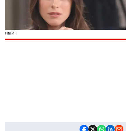
TINI-1
|