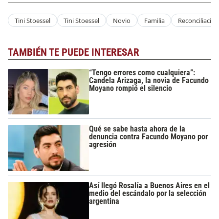
Tini Stoessel
Tini Stoessel
Novio
Familia
Reconciliacio
TAMBIÉN TE PUEDE INTERESAR
“Tengo errores como cualquiera”:
Candela Arizaga, la novia de Facundo
Moyano rompió el silencio
Qué se sabe hasta ahora de la
denuncia contra Facundo Moyano por
agresión
Así llegó Rosalía a Buenos Aires en el
medio del escándalo por la selección
argentina