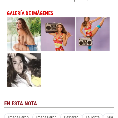
GALERÍA DE IMÁGENES
EN ESTA NOTA
Jimena Baron
Jimena Baron
Descargo
La Tonta
Gira