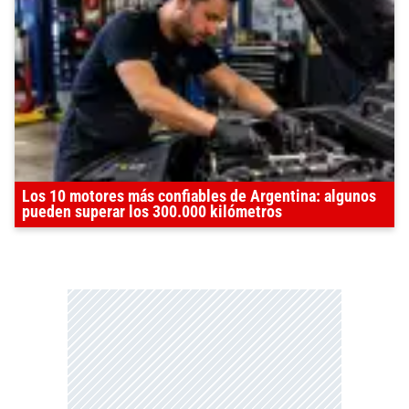
Los 10 motores más confiables de Argentina: algunos
pueden superar los 300.000 kilómetros