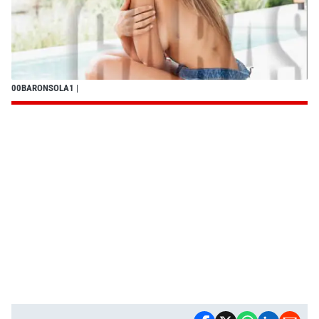
00BARONSOLA1
|