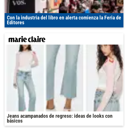
Con la industria del libro en alerta comienza la Feria de
Editores
Jeans acampanados de regreso: ideas de looks con
básicos