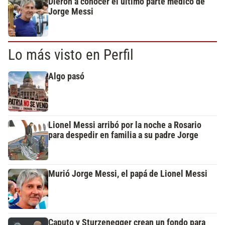
Dieron a conocer el último parte médico de
Jorge Messi
Lo más visto en Perfil
Algo pasó
Lionel Messi arribó por la noche a Rosario
para despedir en familia a su padre Jorge
Murió Jorge Messi, el papá de Lionel Messi
Caputo y Sturzenegger crean un fondo para