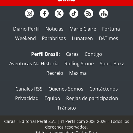
Diario Perfil
Noticias
Marie Claire
Fortuna
Weekend
Parabrisas
Lunateen
BATimes
Perfil Brasil:
Caras
Contigo
Aventuras Na Historia
Rolling Stone
Sport Buzz
Recreio
Maxima
Canales RSS
Quienes Somos
Contáctenos
Privacidad
Equipo
Reglas de participación
Tránsito
Caras - Editorial Perfil S.A.
| © Perfil.com 2006-2026 - Todos los
derechos reservados.
Editor responsable: Carlos Piro.