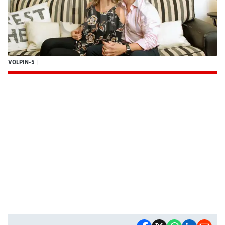
VOLPIN-5
|