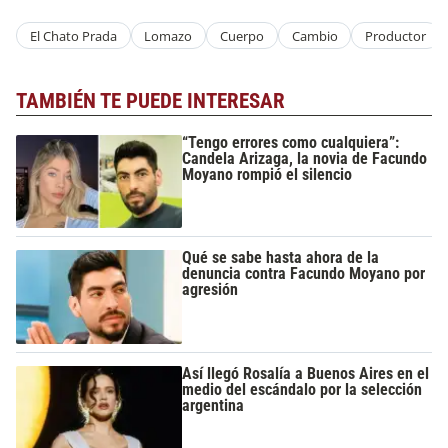
El Chato Prada
Lomazo
Cuerpo
Cambio
Productor
TAMBIÉN TE PUEDE INTERESAR
“Tengo errores como cualquiera”:
Candela Arizaga, la novia de Facundo
Moyano rompió el silencio
Qué se sabe hasta ahora de la
denuncia contra Facundo Moyano por
agresión
Así llegó Rosalía a Buenos Aires en el
medio del escándalo por la selección
argentina