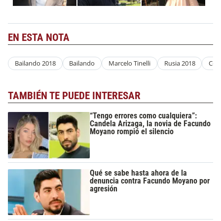
EN ESTA NOTA
Bailando 2018
Bailando
Marcelo Tinelli
Rusia 2018
Con
TAMBIÉN TE PUEDE INTERESAR
“Tengo errores como cualquiera”:
Candela Arizaga, la novia de Facundo
Moyano rompió el silencio
Qué se sabe hasta ahora de la
denuncia contra Facundo Moyano por
agresión