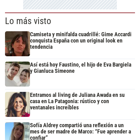
Lo más visto
Camiseta y minifalda cuadrillé: Gime Accardi
conquista España con un original look en
tendencia
Así está hoy Faustino, el hijo de Eva Bargiela
y Gianluca Simeone
Entramos al living de Juliana Awada en su
casa en La Patagonia: rústico y con
ventanales increíbles
Sofía Aldrey compartió una reflexión a un
mes de ser madre de Marco: “Fue aprender a
confiar”