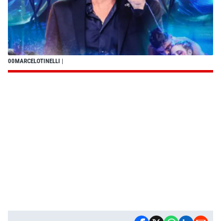
00MARCELOTINELLI
|