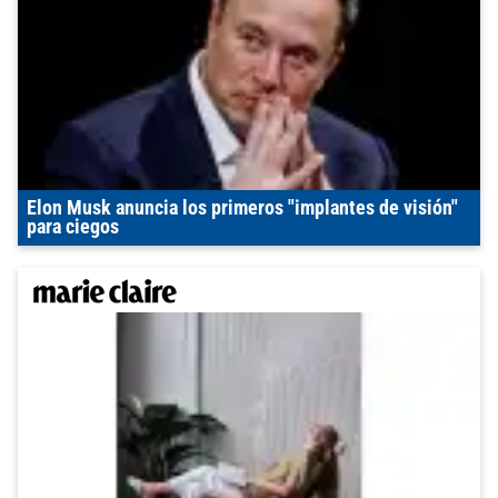
Elon Musk anuncia los primeros "implantes de visión"
para ciegos