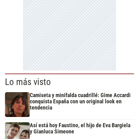
Lo más visto
Camiseta y minifalda cuadrillé: Gime Accardi
conquista España con un original look en
tendencia
Así está hoy Faustino, el hijo de Eva Bargiela
y Gianluca Simeone