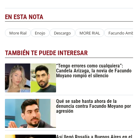
EN ESTA NOTA
More Rial
Enojo
Descargo
MORE RIAL
Facundo Ambro
TAMBIÉN TE PUEDE INTERESAR
“Tengo errores como cualquiera”:
Candela Arizaga, la novia de Facundo
Moyano rompió el silencio
Qué se sabe hasta ahora de la
denuncia contra Facundo Moyano por
agresión
Así llegó Rosalía a Buenos Aires en el