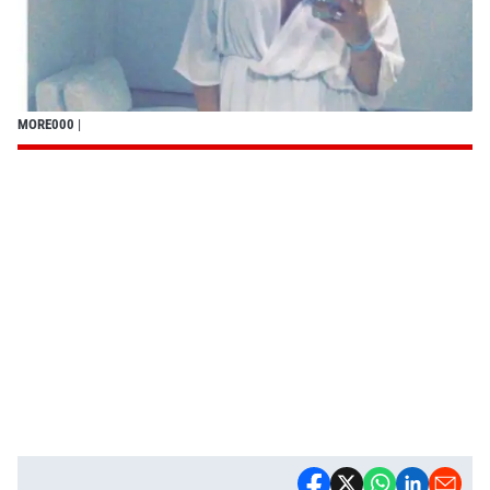
MORE000
|