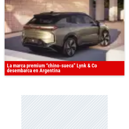
La marca premium “chino-sueca” Lynk & Co
desembarca en Argentina