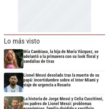
Lo más visto
Mía Cambiaso, la hija de María Vázquez, se
adelantó a la primavera con su look floral y
sandalias de tiras
Lionel Messi desolado tras la muerte de su
papá: incertidumbre sobre el Inter Miami y
viaje de urgencia a Rosario
La historia de Jorge Messi y Celia Cuccitinni,
los padres de Lionel Messi: problemas
económicos, familia dividida y sacrificio