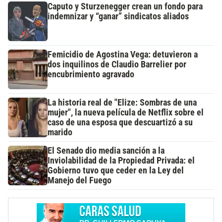
Caputo y Sturzenegger crean un fondo para
indemnizar y “ganar” sindicatos aliados
Femicidio de Agostina Vega: detuvieron a
dos inquilinos de Claudio Barrelier por
encubrimiento agravado
La historia real de "Elize: Sombras de una
mujer", la nueva película de Netflix sobre el
caso de una esposa que descuartizó a su
marido
El Senado dio media sanción a la
Inviolabilidad de la Propiedad Privada: el
Gobierno tuvo que ceder en la Ley del
Manejo del Fuego