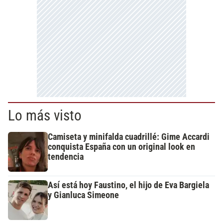
Lo más visto
Camiseta y minifalda cuadrillé: Gime Accardi
conquista España con un original look en
tendencia
Así está hoy Faustino, el hijo de Eva Bargiela
y Gianluca Simeone