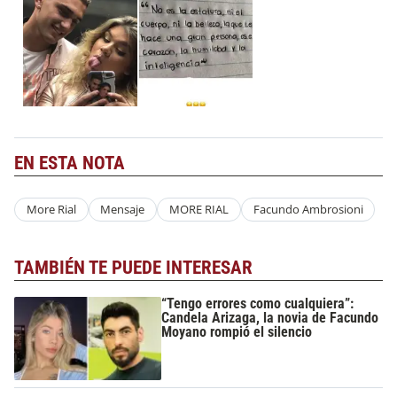
EN ESTA NOTA
More Rial
Mensaje
MORE RIAL
Facundo Ambrosioni
TAMBIÉN TE PUEDE INTERESAR
“Tengo errores como cualquiera”:
Candela Arizaga, la novia de Facundo
Moyano rompió el silencio