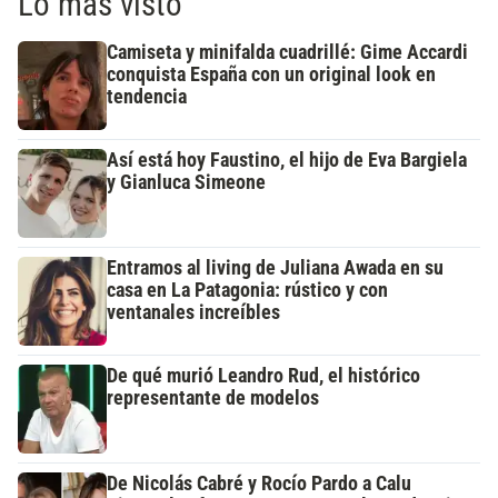
Lo más visto
Camiseta y minifalda cuadrillé: Gime Accardi
conquista España con un original look en
tendencia
Así está hoy Faustino, el hijo de Eva Bargiela
y Gianluca Simeone
Entramos al living de Juliana Awada en su
casa en La Patagonia: rústico y con
ventanales increíbles
De qué murió Leandro Rud, el histórico
representante de modelos
De Nicolás Cabré y Rocío Pardo a Calu