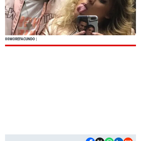
00MOREFACUNDO
|