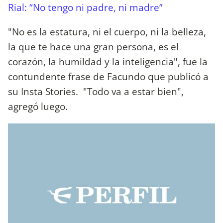
Rial: “No tengo ni padre, ni madre”
"No es la estatura, ni el cuerpo, ni la belleza,
la que te hace una gran persona, es el
corazón, la humildad y la inteligencia", fue la
contundente frase de Facundo que publicó a
su Insta Stories. "Todo va a estar bien",
agregó luego.