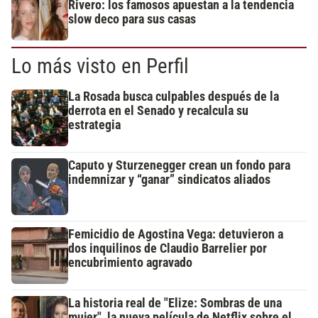
Rivero: los famosos apuestan a la tendencia
slow deco para sus casas
Lo más visto en Perfil
La Rosada busca culpables después de la
derrota en el Senado y recalcula su
estrategia
Caputo y Sturzenegger crean un fondo para
indemnizar y “ganar” sindicatos aliados
Femicidio de Agostina Vega: detuvieron a
dos inquilinos de Claudio Barrelier por
encubrimiento agravado
La historia real de "Elize: Sombras de una
mujer", la nueva película de Netflix sobre el