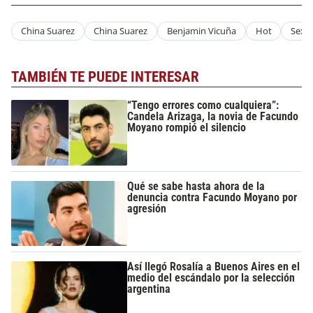
China Suarez
China Suarez
Benjamin Vicuña
Hot
Sexy
TAMBIÉN TE PUEDE INTERESAR
“Tengo errores como cualquiera”:
Candela Arizaga, la novia de Facundo
Moyano rompió el silencio
Qué se sabe hasta ahora de la
denuncia contra Facundo Moyano por
agresión
Así llegó Rosalía a Buenos Aires en el
medio del escándalo por la selección
argentina