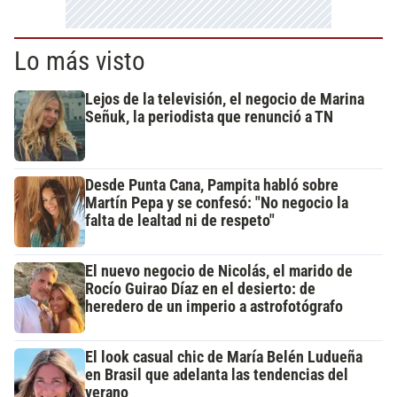
Lo más visto
Lejos de la televisión, el negocio de Marina
Señuk, la periodista que renunció a TN
Desde Punta Cana, Pampita habló sobre
Martín Pepa y se confesó: "No negocio la
falta de lealtad ni de respeto"
El nuevo negocio de Nicolás, el marido de
Rocío Guirao Díaz en el desierto: de
heredero de un imperio a astrofotógrafo
El look casual chic de María Belén Ludueña
en Brasil que adelanta las tendencias del
verano