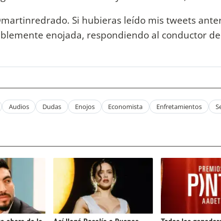
martinredrado. Si hubieras leído mis tweets anter
tablemente enojada, respondiendo al conductor de
Audios
Dudas
Enojos
Economista
Enfretamientos
S