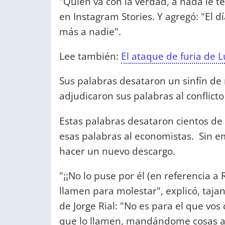
"Quien va con la verdad, a nada le t
en Instagram Stories. Y agregó: "El dí
más a nadie".
Lee también:
El ataque de furia de 
Sus palabras desataron un sinfín de
adjudicaron sus palabras al conflict
Estas palabras desataron cientos de 
esas palabras al economistas. Sin em
hacer un nuevo descargo.
"¡¡No lo puse por él (en referencia a
llamen para molestar", explicó, taja
de Jorge Rial: "No es para el que vos
que lo llamen, mandándome cosas agres