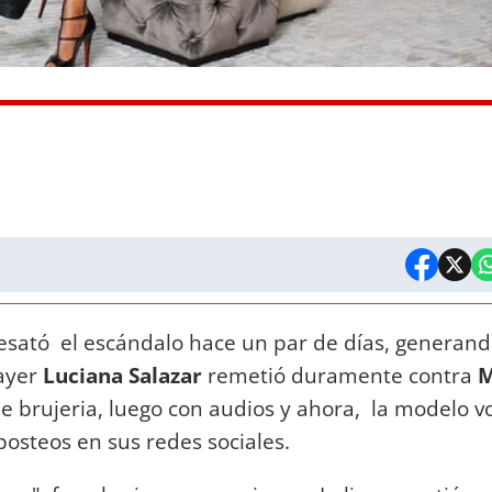
esató el escándalo hace un par de días, generand
 ayer
Luciana Salazar
remetió duramente contra
M
e brujeria, luego con audios y ahora, la modelo vo
posteos en sus redes sociales.