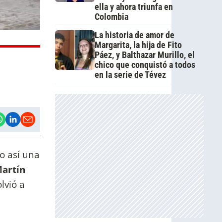
ella y ahora triunfa en
Colombia
La historia de amor de
Margarita, la hija de Fito
Páez, y Balthazar Murillo, el
chico que conquistó a todos
en la serie de Tévez
o así una
artín
lvió a