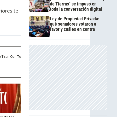
de Tierras" se impuso en
toda la conversación digital
iores te
Ley de Propiedad Privada:
qué senadores votaron a
favor y cuáles en contra
e Tiran Con Todo
Fuertes