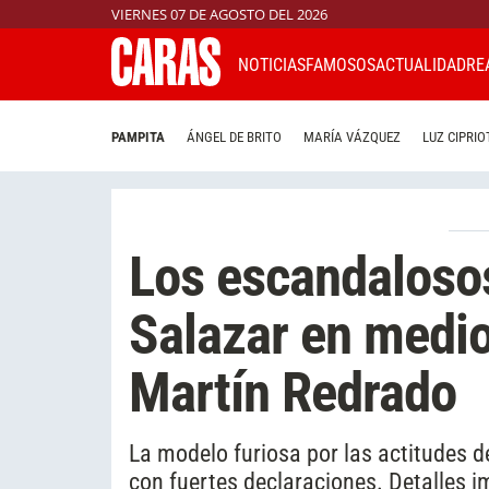
VIERNES 07 DE AGOSTO DEL 2026
NOTICIAS
FAMOSOS
ACTUALIDAD
RE
PAMPITA
ÁNGEL DE BRITO
MARÍA VÁZQUEZ
LUZ CIPRIO
Los escandaloso
Salazar en medio
Martín Redrado
La modelo furiosa por las actitudes d
con fuertes declaraciones. Detalles i