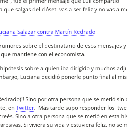
eme", fue el primer mensaje que Luli compartió
a que salgas del clóset, vas a ser feliz y no vas a m
Luciana Salazar contra Martín Redrado
 rumores sobre el destinatario de esos mensajes 
o que mantiene con el economista.
hipótesis sobre a quien iba dirigido y muchos adj
bargo, Luciana decidió ponerle punto final al mis
 Redrado)!! Sino por otra persona que se metió sin 
nte, en
Twitter
. Más tarde supo responder los twe
 creés. Sino a otra persona que se metió en esta his
ivas. Si viviera su vida y estuviera feliz, no se 