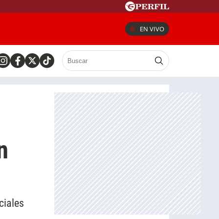
EN VIVO
n
ciales