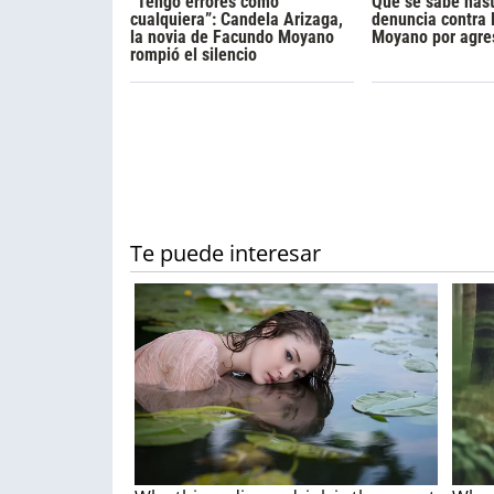
“Tengo errores como
Qué se sabe hast
cualquiera”: Candela Arizaga,
denuncia contra
la novia de Facundo Moyano
Moyano por agre
rompió el silencio