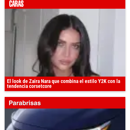
El look de Zaira Nara que combina el estilo Y2K con la
tendencia corsetcore