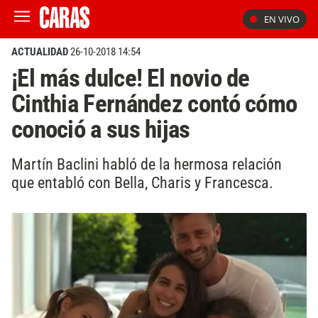
EN VIVO
ACTUALIDAD
26-10-2018 14:54
¡El más dulce! El novio de
Cinthia Fernández contó cómo
conoció a sus hijas
Martín Baclini habló de la hermosa relación
que entabló con Bella, Charis y Francesca.