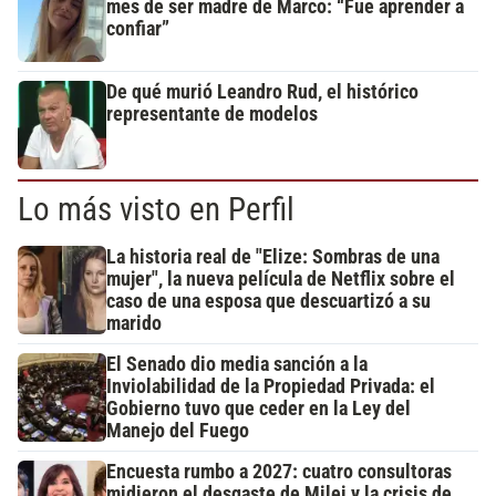
mes de ser madre de Marco: “Fue aprender a
confiar”
De qué murió Leandro Rud, el histórico
representante de modelos
Lo más visto en Perfil
La historia real de "Elize: Sombras de una
mujer", la nueva película de Netflix sobre el
caso de una esposa que descuartizó a su
marido
El Senado dio media sanción a la
Inviolabilidad de la Propiedad Privada: el
Gobierno tuvo que ceder en la Ley del
Manejo del Fuego
Encuesta rumbo a 2027: cuatro consultoras
midieron el desgaste de Milei y la crisis de