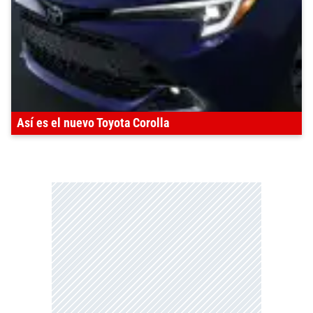
Así es el nuevo Toyota Corolla