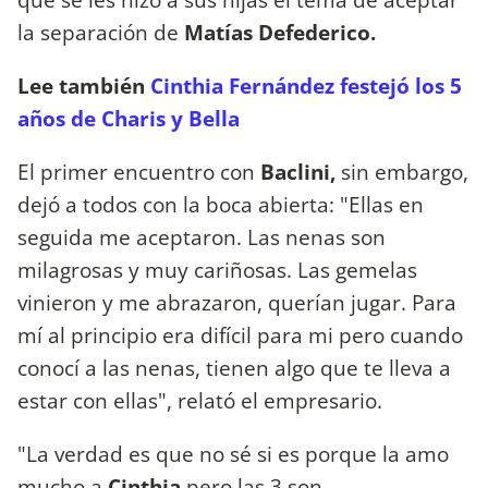
la separación de
Matías Defederico.
Lee también
Cinthia Fernández festejó los 5
años de Charis y Bella
El primer encuentro con
Baclini,
sin embargo,
dejó a todos con la boca abierta: "Ellas en
seguida me aceptaron. Las nenas son
milagrosas y muy cariñosas. Las gemelas
vinieron y me abrazaron, querían jugar. Para
mí al principio era difícil para mi pero cuando
conocí a las nenas, tienen algo que te lleva a
estar con ellas", relató el empresario.
"La verdad es que no sé si es porque la amo
mucho a
Cinthia
pero las 3 son