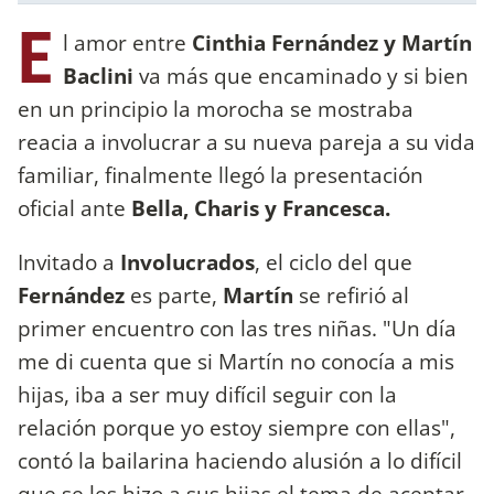
E
l amor entre
Cinthia Fernández y Martín
Baclini
va más que encaminado y si bien
en un principio la morocha se mostraba
reacia a involucrar a su nueva pareja a su vida
familiar, finalmente llegó la presentación
oficial ante
Bella, Charis y Francesca.
Invitado a
Involucrados
, el ciclo del que
Fernández
es parte,
Martín
se refirió al
primer encuentro con las tres niñas. "Un día
me di cuenta que si Martín no conocía a mis
hijas, iba a ser muy difícil seguir con la
relación porque yo estoy siempre con ellas",
contó la bailarina haciendo alusión a lo difícil
que se les hizo a sus hijas el tema de aceptar