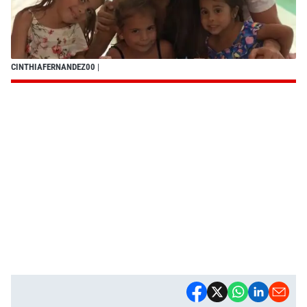
CINTHIAFERNANDEZ00
|