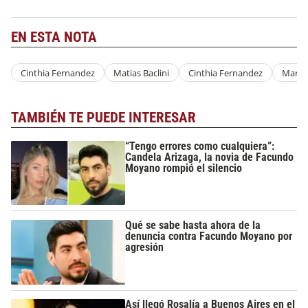
EN ESTA NOTA
Cinthia Fernandez
Matias Baclini
Cinthia Fernandez
Martin
TAMBIÉN TE PUEDE INTERESAR
“Tengo errores como cualquiera”:
Candela Arizaga, la novia de Facundo
Moyano rompió el silencio
Qué se sabe hasta ahora de la
denuncia contra Facundo Moyano por
agresión
Así llegó Rosalía a Buenos Aires en el