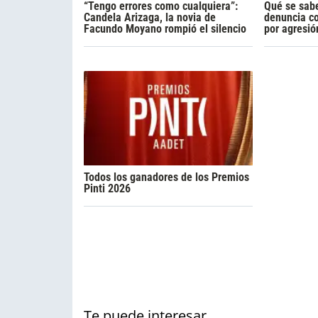
“Tengo errores como cualquiera”:
Qué se sabe
Candela Arizaga, la novia de
denuncia c
Facundo Moyano rompió el silencio
por agresió
Todos los ganadores de los Premios
Pinti 2026