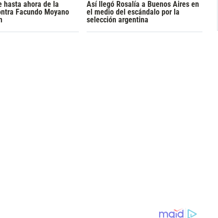
 hasta ahora de la
Así llegó Rosalía a Buenos Aires en
ontra Facundo Moyano
el medio del escándalo por la
n
selección argentina