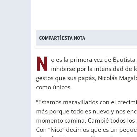
COMPARTÍ ESTA NOTA
N
o es la primera vez de Bautista 
inhibirse por la intensidad de 
gestos que sus papás, Nicolás Magald
como únicos.
“Estamos maravillados con el crecim
más porque todo es nuevo y nos enca
momento camina. Cambié todos los m
Con “Nico” decimos que es un pequeñ