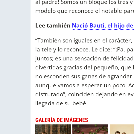
al padre! Somos un bloque los tres y
modelo que reconoce el notable parec
Lee también
Nació Bauti, el hijo 
“También son iguales en el carácter,
la tele y lo reconoce. Le dice: “¡Pa, 
juntos; es una sensación de felicidad
divertidas gracias del pequeño, que l
no esconden sus ganas de agrandar la
aunque vamos a esperar un poco. A
disfrutado”, coinciden dejando en ev
llegada de su bebé.
GALERÍA DE IMÁGENES