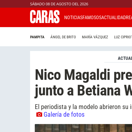
SÁBADO 08 DE AGOSTO DEL 2026
NOTICIAS
FAMOSOS
ACTUALIDAD
RE
PAMPITA
ÁNGEL DE BRITO
MARÍA VÁZQUEZ
LUZ CIPRIO
ACTUAL
Nico Magaldi pre
junto a Betiana 
El periodista y la modelo abrieron su 
Galería de fotos