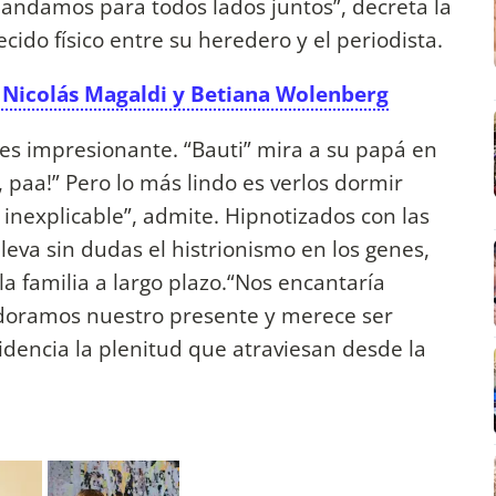
 andamos para todos lados juntos”, decreta la
ido físico entre su heredero y el periodista.
de Nicolás Magaldi y Betiana Wolenberg
 es impresionante. “Bauti” mira a su papá en
pa, paa!” Pero lo más lindo es verlos dormir
 inexplicable”, admite. Hipnotizados con las
leva sin dudas el histrionismo en los genes,
 familia a largo plazo.“Nos encantaría
doramos nuestro presente y merece ser
idencia la plenitud que atraviesan desde la