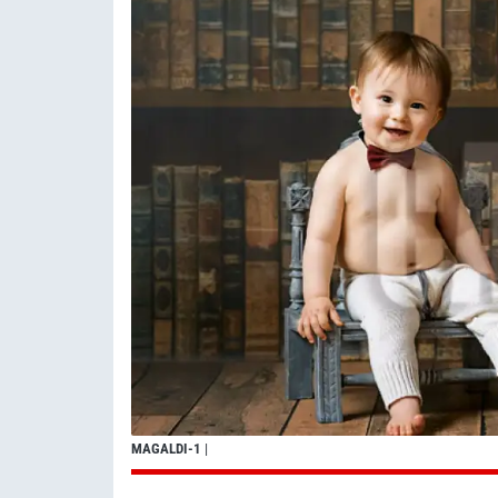
MAGALDI-1
|