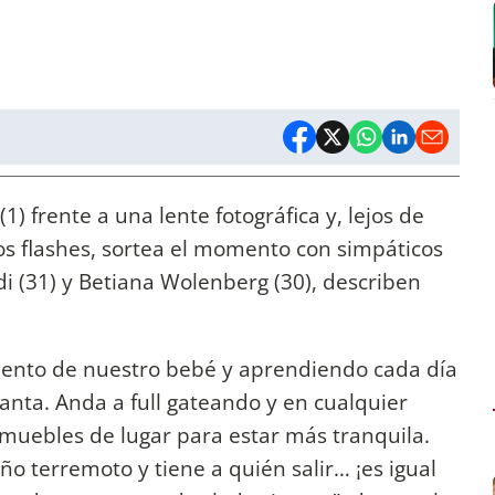
(1) frente a una lente fotográfica y, lejos de
los flashes, sortea el momento con simpáticos
i (31) y Betiana Wolenberg (30), describen
iento de nuestro bebé y aprendiendo cada día
nta. Anda a full gateando y en cualquier
uebles de lugar para estar más tranquila.
o terremoto y tiene a quién salir… ¡es igual