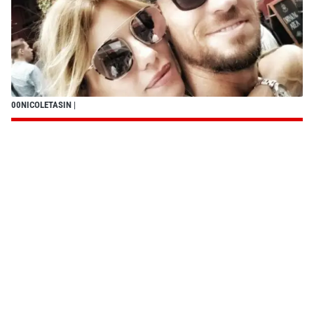
00NICOLETASIN
|