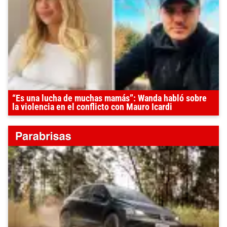
“Es una lucha de muchas mamás”: Wanda habló sobre
la violencia en el conflicto con Mauro Icardi