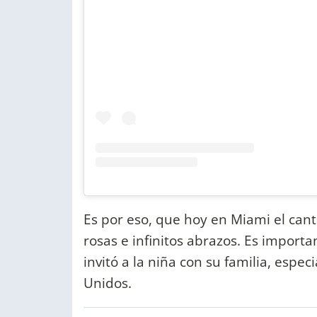
Es por eso, que hoy en Miami el can
rosas e infinitos abrazos. Es import
invitó a la niña con su familia, esp
Unidos.