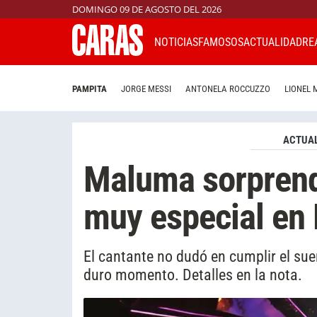
DOMINGO 09 DE AGOSTO DEL 2026
NOTICIAS
FAMOSOS
ACTUALIDAD
RE
PAMPITA
JORGE MESSI
ANTONELA ROCCUZZO
LIONEL 
ACTUAL
Maluma sorprend
muy especial en
El cantante no dudó en cumplir el su
duro momento. Detalles en la nota.