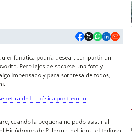
quier fanática podría desear: compartir un
vorito. Pero lejos de sacarse una foto y
 algo impensado y para sorpresa de todos,
mi.
 retira de la música por tiempo
ire, cuando la pequeña no pudo asistir al
n el Hipódromo de Palermo, debido a el tedioso