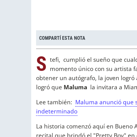
COMPARTÍ ESTA NOTA
S
tefi, cumplió el sueño que cual
momento único con su artista fa
obtener un autógrafo, la joven logró
logró que
Maluma
la invitara a Mia
Lee también:
Maluma anunció que se
indeterminado
La historia comenzó aquí en Bueno A
recital que brindó el "Pretty Boy" e