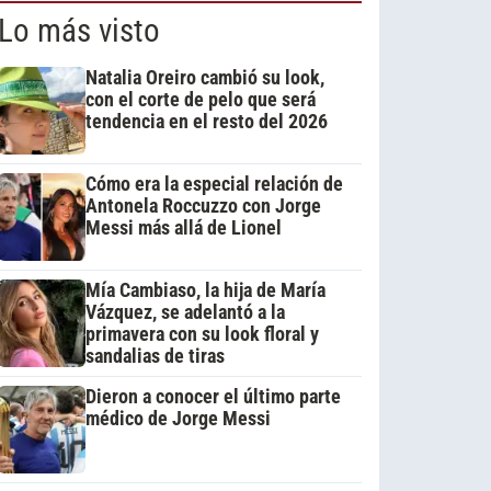
Lo más visto
Natalia Oreiro cambió su look,
con el corte de pelo que será
tendencia en el resto del 2026
Cómo era la especial relación de
Antonela Roccuzzo con Jorge
Messi más allá de Lionel
Mía Cambiaso, la hija de María
Vázquez, se adelantó a la
primavera con su look floral y
sandalias de tiras
Dieron a conocer el último parte
médico de Jorge Messi