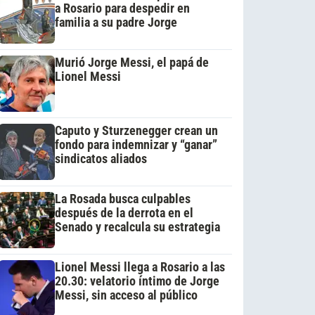
a Rosario para despedir en
familia a su padre Jorge
Murió Jorge Messi, el papá de
Lionel Messi
Caputo y Sturzenegger crean un
fondo para indemnizar y “ganar”
sindicatos aliados
La Rosada busca culpables
después de la derrota en el
Senado y recalcula su estrategia
Lionel Messi llega a Rosario a las
20.30: velatorio íntimo de Jorge
Messi, sin acceso al público