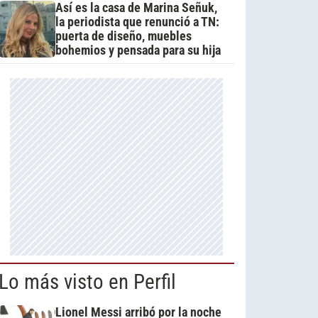
Así es la casa de Marina Señuk,
la periodista que renunció a TN:
puerta de diseño, muebles
bohemios y pensada para su hija
Lo más visto en Perfil
Lionel Messi arribó por la noche