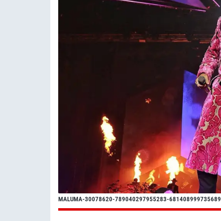
MALUMA-30078620-789040297955283-681408999735689