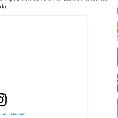
ndo.
t on Instagram