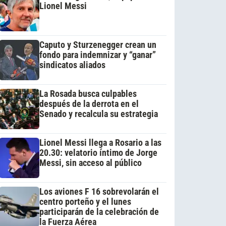
Lionel Messi
Caputo y Sturzenegger crean un
fondo para indemnizar y “ganar”
sindicatos aliados
La Rosada busca culpables
después de la derrota en el
Senado y recalcula su estrategia
Lionel Messi llega a Rosario a las
20.30: velatorio íntimo de Jorge
Messi, sin acceso al público
Los aviones F 16 sobrevolarán el
centro porteño y el lunes
participarán de la celebración de
la Fuerza Aérea