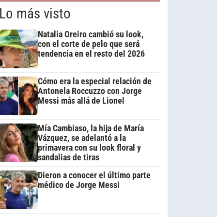
Lo más visto
Natalia Oreiro cambió su look,
con el corte de pelo que será
tendencia en el resto del 2026
Cómo era la especial relación de
Antonela Roccuzzo con Jorge
Messi más allá de Lionel
Mía Cambiaso, la hija de María
Vázquez, se adelantó a la
primavera con su look floral y
sandalias de tiras
Dieron a conocer el último parte
médico de Jorge Messi