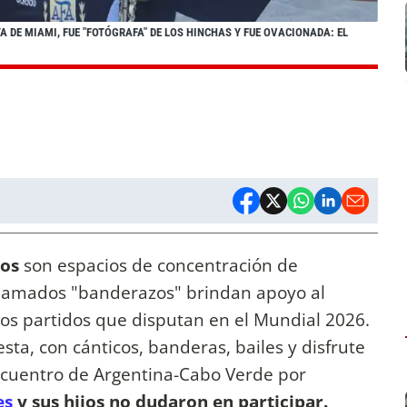
 DE MIAMI, FUE "FOTÓGRAFA" DE LOS HINCHAS Y FUE OVACIONADA: EL
dos
son espacios de concentración de
 llamados "banderazos" brindan apoyo al
los partidos que disputan en el Mundial 2026.
ta, con cánticos, banderas, bailes y disfrute
encuentro de Argentina-Cabo Verde por
es
y sus hijos no dudaron en participar.