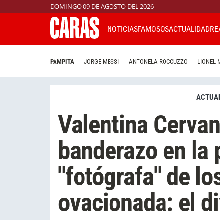
DOMINGO 09 DE AGOSTO DEL 2026
NOTICIAS
FAMOSOS
ACTUALIDAD
RE
PAMPITA
JORGE MESSI
ANTONELA ROCCUZZO
LIONEL 
ACTUAL
Valentina Cervan
banderazo en la 
"fotógrafa" de lo
ovacionada: el di