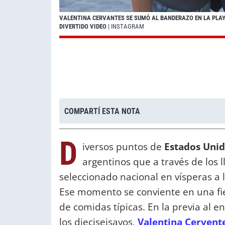
VALENTINA CERVANTES SE SUMÓ AL BANDERAZO EN LA PLAYA
DIVERTIDO VIDEO
| INSTAGRAM
COMPARTÍ ESTA NOTA
D
iversos puntos de
Estados Uni
argentinos que a través de los
seleccionado nacional en vísperas a 
Ese momento se conviente en una fies
de comidas típicas. En la previa al 
los dieciseisavos
,
Valentina Cervent