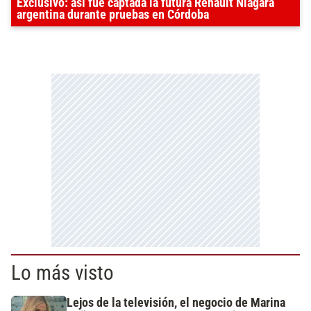
Exclusivo: así fue captada la futura Renault Niagara
argentina durante pruebas en Córdoba
Lo más visto
Lejos de la televisión, el negocio de Marina