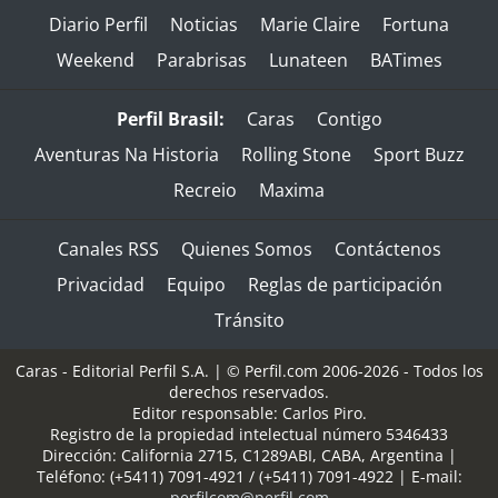
Diario Perfil
Noticias
Marie Claire
Fortuna
Weekend
Parabrisas
Lunateen
BATimes
Perfil Brasil:
Caras
Contigo
Aventuras Na Historia
Rolling Stone
Sport Buzz
Recreio
Maxima
Canales RSS
Quienes Somos
Contáctenos
Privacidad
Equipo
Reglas de participación
Tránsito
Caras - Editorial Perfil S.A.
| © Perfil.com 2006-2026 - Todos los
derechos reservados.
Editor responsable: Carlos Piro.
Registro de la propiedad intelectual número 5346433
Dirección:
California 2715
,
C1289ABI
,
CABA, Argentina
|
Teléfono:
(+5411) 7091-4921
/
(+5411) 7091-4922
| E-mail:
perfilcom@perfil.com