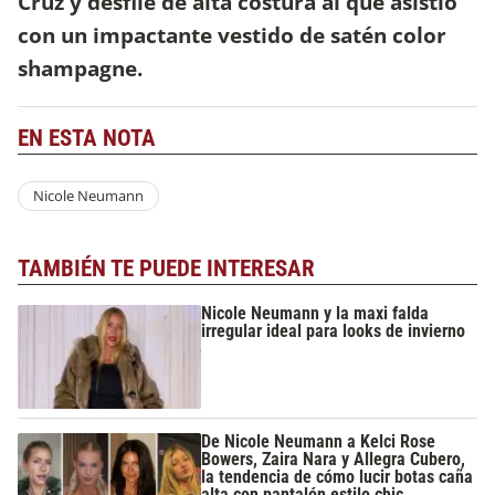
Cruz y desfile de alta costura al que asistió
con un impactante vestido de satén color
shampagne.
EN ESTA NOTA
Nicole Neumann
TAMBIÉN TE PUEDE INTERESAR
Nicole Neumann y la maxi falda
irregular ideal para looks de invierno
De Nicole Neumann a Kelci Rose
Bowers, Zaira Nara y Allegra Cubero,
la tendencia de cómo lucir botas caña
alta con pantalón estilo chic