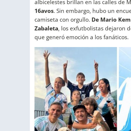
albicelestes brillan en las calles de 
16avos
. Sin embargo, hubo un encue
camiseta con orgullo.
De Mario Kemp
Zabaleta
, los exfutbolistas dejaron
que generó emoción a los fanáticos.