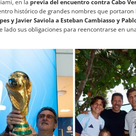
Miami, en la
previa del encuentro contra Cabo Ve
ntro histórico de grandes nombres que portaron 
es y Javier Saviola a Esteban Cambiasso y Pabl
 de lado sus obligaciones para reencontrarse en un