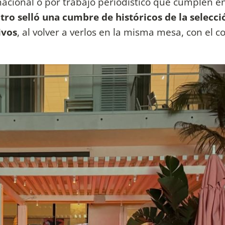
nacional o por trabajo periodístico que cumplen e
tro selló una cumbre de históricos de la selecci
ivos
, al volver a verlos en la misma mesa, con el c