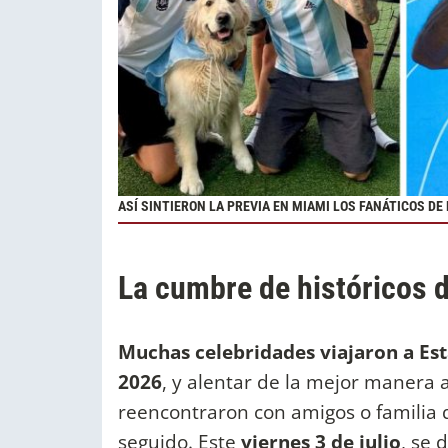
ASÍ SINTIERON LA PREVIA EN MIAMI LOS FANÁTICOS DE
La cumbre de históricos d
Muchas celebridades viajaron a Es
2026
, y alentar de la mejor manera 
reencontraron con amigos o familia q
seguido. Este
viernes 3 de julio
, se 