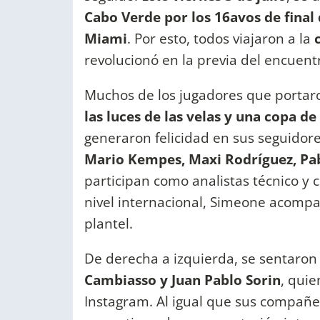
Cabo Verde por los 16avos de final
Miami
. Por esto, todos viajaron a la
revolucionó en la previa del encuent
Muchos de los jugadores que portaro
las luces de las velas y una copa de
generaron felicidad en sus seguidor
Mario Kempes, Maxi Rodríguez, Pa
participan como analistas técnico y 
nivel internacional, Simeone acompañ
plantel.
De derecha a izquierda, se sentaro
Cambiasso y Juan Pablo Sorin
, quie
Instagram. Al igual que sus compañe