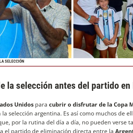
 LA SELECCIÓN
e la selección antes del partido en
tados Unidos
para
cubrir o disfrutar de la Copa 
a la selección argentina. Es así como muchos de ell
ue, por la rutina del día a día, no pueden verse t
da el partido de eliminación directa entre la
Argent