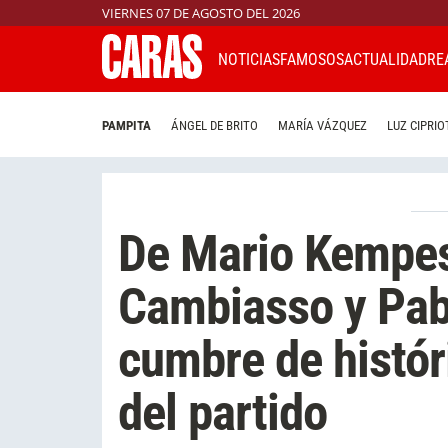
VIERNES 07 DE AGOSTO DEL 2026
NOTICIAS
FAMOSOS
ACTUALIDAD
RE
PAMPITA
ÁNGEL DE BRITO
MARÍA VÁZQUEZ
LUZ CIPRIO
De Mario Kempes 
Cambiasso y Pabl
cumbre de histór
del partido