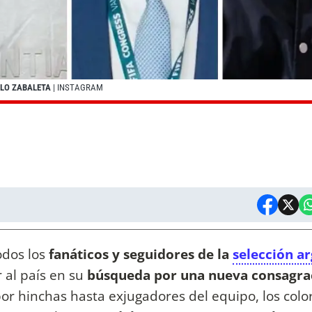
BLO ZABALETA
| INSTAGRAM
odos los
fanáticos y seguidores de la
selección a
r al país en su
búsqueda por una nueva consagra
or hinchas hasta exjugadores del equipo, los colo