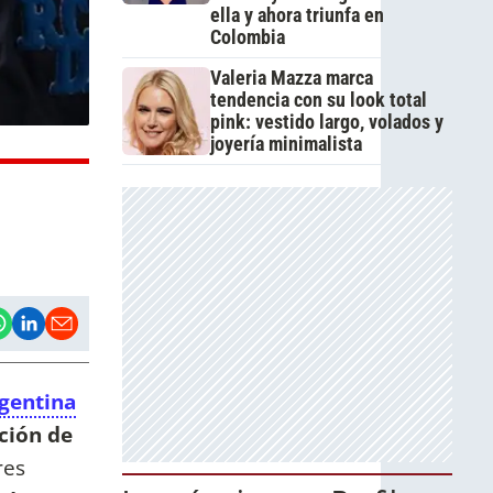
ella y ahora triunfa en
Colombia
Valeria Mazza marca
tendencia con su look total
pink: vestido largo, volados y
joyería minimalista
rgentina
ción de
res