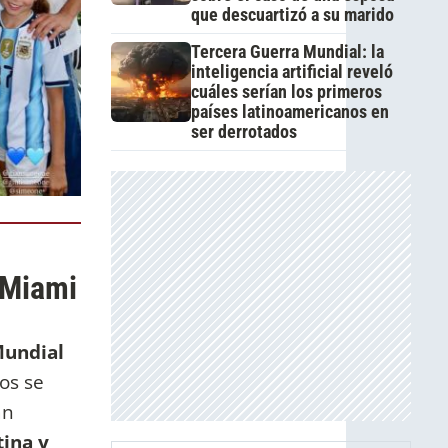
que descuartizó a su marido
Tercera Guerra Mundial: la
inteligencia artificial reveló
cuáles serían los primeros
países latinoamericanos en
ser derrotados
 Miami
Mundial
os se
an
ina y