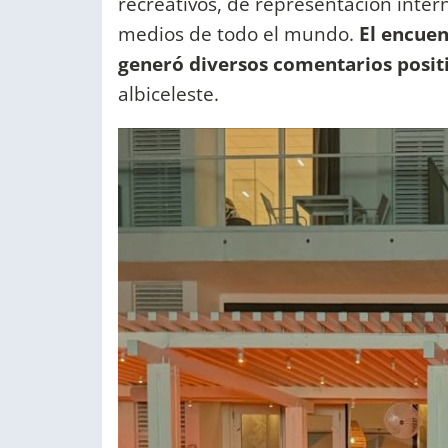
recreativos, de representación inter
medios de todo el mundo.
El encuen
generó diversos comentarios posit
albiceleste.