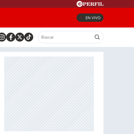
EN VIVO