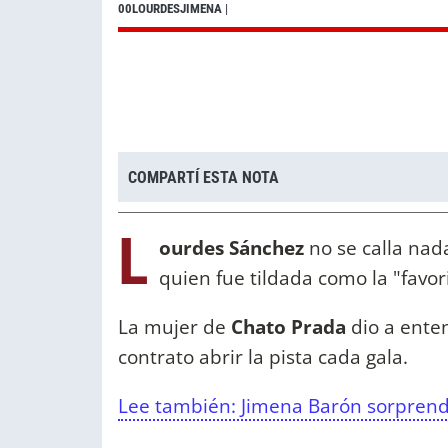
00LOURDESJIMENA
|
COMPARTÍ ESTA NOTA
L
ourdes Sánchez
no se calla nada
quien fue tildada como la "favor
La mujer de
Chato Prada
dio a ente
contrato abrir la pista cada gala.
Lee también: Jimena Barón sorprendi