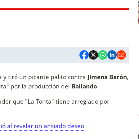
 y tiró un picante palito contra
Jimena Barón
,
ita" por la producción del
Bailando
.
nder que "La Tonta" tiene arreglado por
ó al revelar un ansiado deseo