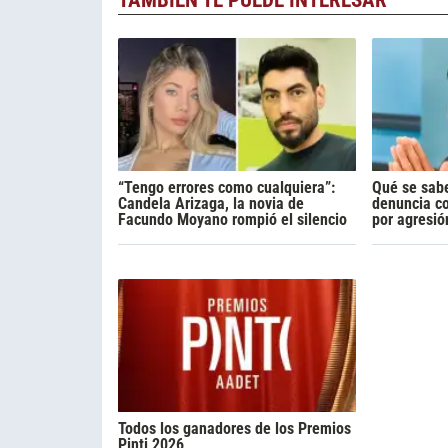
TAMBIÉN TE PUEDE INTERESAR
“Tengo errores como cualquiera”:
Qué se sabe
Candela Arizaga, la novia de
denuncia c
Facundo Moyano rompió el silencio
por agresió
Todos los ganadores de los Premios
Pinti 2026