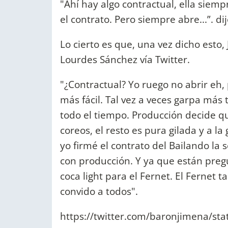
"Ahí hay algo contractual, ella siempr
el contrato. Pero siempre abre...”. di
Lo cierto es que, una vez dicho esto,
Lourdes Sánchez vía Twitter.
"¿Contractual? Yo ruego no abrir eh,
más fácil. Tal vez a veces garpa más
todo el tiempo. Producción decide qu
coreos, el resto es pura gilada y a la 
yo firmé el contrato del Bailando l
con producción. Y ya que están preg
coca light para el Fernet. El Fernet t
convido a todos".
https://twitter.com/baronjimena/s