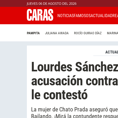
JUEVES 06 DE AGOSTO DEL 2026
NOTICIAS
FAMOSOS
ACTUALIDAD
RE
PAMPITA
JULIANA AWADA
ROCÍO GUIRAO DÍAZ
MARINA
ACTUAL
Lourdes Sánchez 
acusación contra
le contestó
La mujer de Chato Prada aseguró que l
Bailando. ¡Mirá la contundente respu