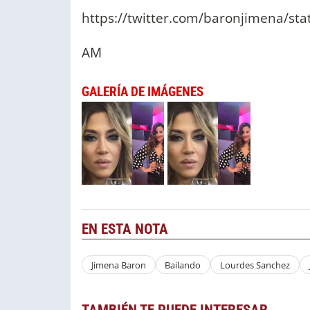
https://twitter.com/baronjimena/s
AM
GALERÍA DE IMÁGENES
EN ESTA NOTA
Jimena Baron
Bailando
Lourdes Sanchez