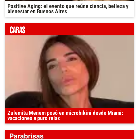
Positive Aging: el evento que reúne ciencia, belleza y
bienestar en Buenos Aires
Zulemita Menem posó en microbikini desde Miami:
vacaciones a puro relax