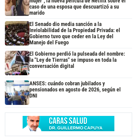
mujer", la nueva película de Netflix sobre el
caso de una esposa que descuartizó a su
marido
El Senado dio media sanción a la
Inviolabilidad de la Propiedad Privada: el
Gobierno tuvo que ceder en la Ley del
Manejo del Fuego
El Gobierno perdió la pulseada del nombre:
la "Ley de Tierras" se impuso en toda la
conversación digital
ANSES: cuándo cobran jubilados y
pensionados en agosto de 2026, según el
DNI