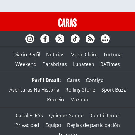
Diario Perfil
Noticias
Marie Claire
Fortuna
Weekend
Parabrisas
Lunateen
BATimes
Perfil Brasil:
Caras
Contigo
Aventuras Na Historia
Rolling Stone
Sport Buzz
Recreio
Maxima
Canales RSS
Quienes Somos
Contáctenos
Privacidad
Equipo
Reglas de participación
Tránsito