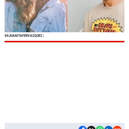
00JUANITAFERVAZQUEZ
|