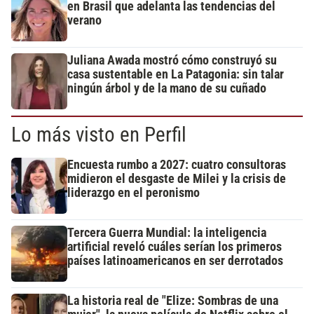
en Brasil que adelanta las tendencias del
verano
Juliana Awada mostró cómo construyó su
casa sustentable en La Patagonia: sin talar
ningún árbol y de la mano de su cuñado
Lo más visto en Perfil
Encuesta rumbo a 2027: cuatro consultoras
midieron el desgaste de Milei y la crisis de
liderazgo en el peronismo
Tercera Guerra Mundial: la inteligencia
artificial reveló cuáles serían los primeros
países latinoamericanos en ser derrotados
La historia real de "Elize: Sombras de una