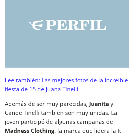
Lee también: Las mejores fotos de la increíble
fiesta de 15 de Juana Tinelli
Además de ser muy parecidas,
Juanita
y
Cande Tinelli también son muy unidas. La
joven participó de algunas campañas de
Madness Clothing
, la marca que lidera la It