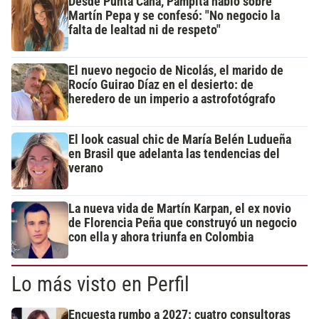
Desde Punta Cana, Pampita habló sobre
Martín Pepa y se confesó: "No negocio la
falta de lealtad ni de respeto"
El nuevo negocio de Nicolás, el marido de
Rocío Guirao Díaz en el desierto: de
heredero de un imperio a astrofotógrafo
El look casual chic de María Belén Ludueña
en Brasil que adelanta las tendencias del
verano
La nueva vida de Martín Karpan, el ex novio
de Florencia Peña que construyó un negocio
con ella y ahora triunfa en Colombia
Lo más visto en Perfil
Encuesta rumbo a 2027: cuatro consultoras