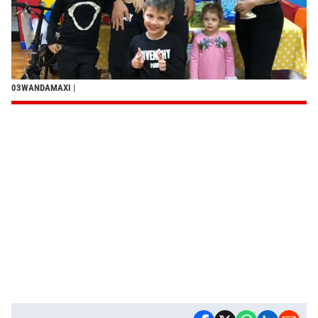
03WANDAMAXI
|