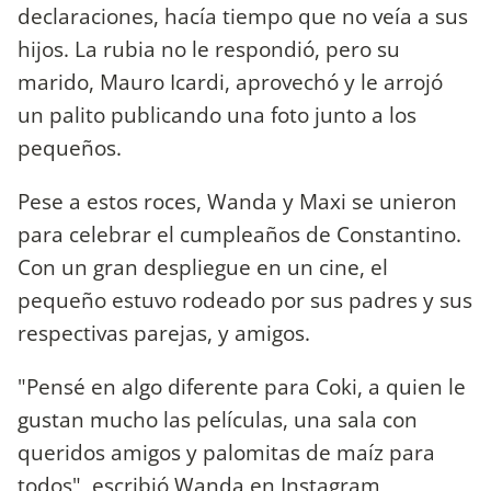
declaraciones, hacía tiempo que no veía a sus
hijos. La rubia no le respondió, pero su
marido, Mauro Icardi, aprovechó y le arrojó
un palito publicando una foto junto a los
pequeños.
Pese a estos roces, Wanda y Maxi se unieron
para celebrar el cumpleaños de Constantino.
Con un gran despliegue en un cine, el
pequeño estuvo rodeado por sus padres y sus
respectivas parejas, y amigos.
"Pensé en algo diferente para Coki, a quien le
gustan mucho las películas, una sala con
queridos amigos y palomitas de maíz para
todos", escribió Wanda en Instagram,