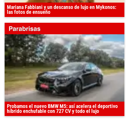
Mariana Fabbiani y un descanso de lujo en Mykonos:
las fotos de ensueño
Probamos el nuevo BMW M5: así acelera el deportivo
híbrido enchufable con 727 CV y todo el lujo