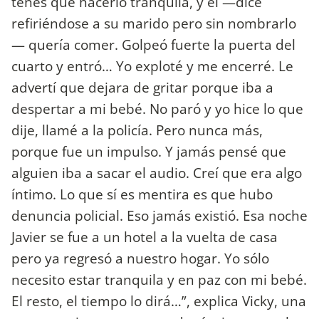
tenés que hacerlo tranquila, y él —dice
refiriéndose a su marido pero sin nombrarlo
— quería comer. Golpeó fuerte la puerta del
cuarto y entró… Yo exploté y me encerré. Le
advertí que dejara de gritar porque iba a
despertar a mi bebé. No paró y yo hice lo que
dije, llamé a la policía. Pero nunca más,
porque fue un impulso. Y jamás pensé que
alguien iba a sacar el audio. Creí que era algo
íntimo. Lo que sí es mentira es que hubo
denuncia policial. Eso jamás existió. Esa noche
Javier se fue a un hotel a la vuelta de casa
pero ya regresó a nuestro hogar. Yo sólo
necesito estar tranquila y en paz con mi bebé.
El resto, el tiempo lo dirá…”, explica Vicky, una