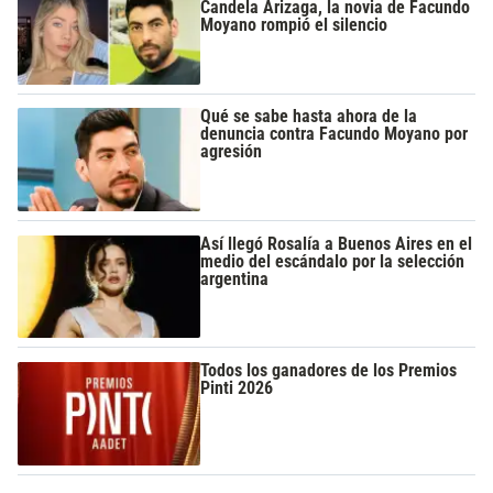
Candela Arizaga, la novia de Facundo
Moyano rompió el silencio
Qué se sabe hasta ahora de la
denuncia contra Facundo Moyano por
agresión
Así llegó Rosalía a Buenos Aires en el
medio del escándalo por la selección
argentina
Todos los ganadores de los Premios
Pinti 2026