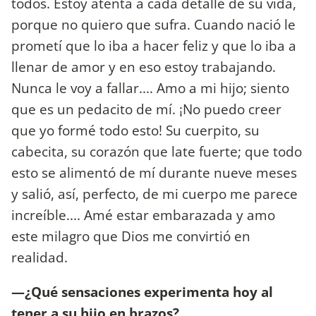
todos. Estoy atenta a cada detalle de su vida,
porque no quiero que sufra. Cuando nació le
prometí que lo iba a hacer feliz y que lo iba a
llenar de amor y en eso estoy trabajando.
Nunca le voy a fallar.... Amo a mi hijo; siento
que es un pedacito de mí. ¡No puedo creer
que yo formé todo esto! Su cuerpito, su
cabecita, su corazón que late fuerte; que todo
esto se alimentó de mí durante nueve meses
y salió, así, perfecto, de mi cuerpo me parece
increíble.... Amé estar embarazada y amo
este milagro que Dios me convirtió en
realidad.
—¿Qué sensaciones experimenta hoy al
tener a su hijo en brazos?