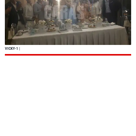
VICKY-1
|