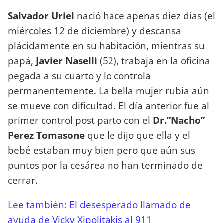
Salvador Uriel
nació hace apenas diez días (el
miércoles 12 de diciembre) y descansa
plácidamente en su habitación, mientras su
papá,
Javier Naselli
(52), trabaja en la oficina
pegada a su cuarto y lo controla
permanentemente. La bella mujer rubia aún
se mueve con dificultad. El día anterior fue al
primer control post parto con el
Dr.”Nacho”
Perez Tomasone
que le dijo que ella y el
bebé estaban muy bien pero que aún sus
puntos por la cesárea no han terminado de
cerrar.
Lee también: El desesperado llamado de
ayuda de Vicky Xipolitakis al 911