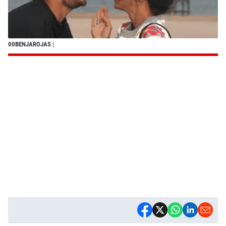
00BENJAROJAS
|