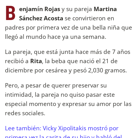
B
enjamín Rojas
y su pareja
Martina
Sánchez Acosta
se convirtieron en
padres por primera vez de una bella niña que
llegó al mundo hace ya una semana.
La pareja, que está junta hace más de 7 años
recibió a
Rita
, la beba que nació el 21 de
diciembre por cesárea y pesó 2,030 gramos.
Pero, a pesar de querer preservar su
intimidad, la pareja no quiso pasar este
especial momento y expresar su amor por las
redes sociales.
Lee también: Vicky Xipolitakis mostró por
primera vez la carita de su hijo y habló del