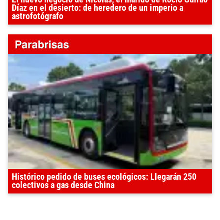
Díaz en el desierto: de heredero de un imperio a
astrofotógrafo
Histórico pedido de buses ecológicos: Llegarán 250
colectivos a gas desde China