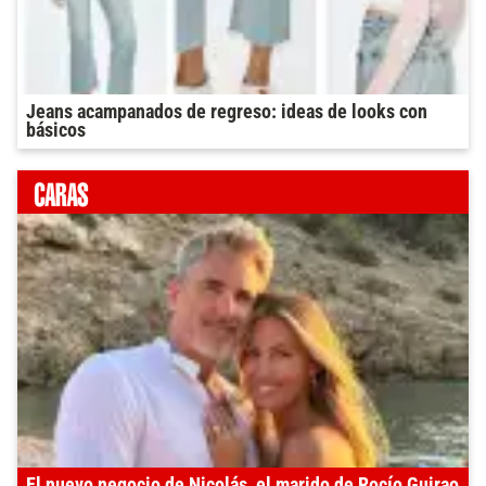
Jeans acampanados de regreso: ideas de looks con
básicos
El nuevo negocio de Nicolás, el marido de Rocío Guirao