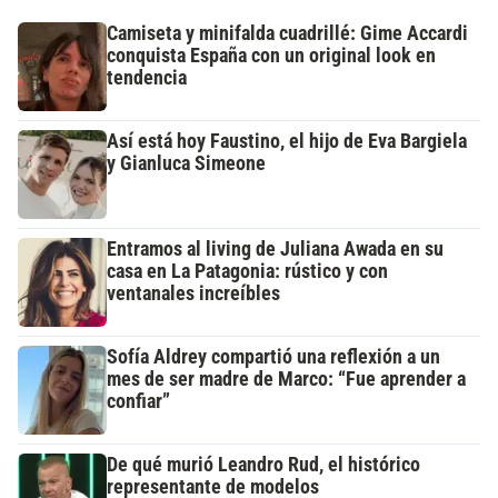
Camiseta y minifalda cuadrillé: Gime Accardi
conquista España con un original look en
tendencia
Así está hoy Faustino, el hijo de Eva Bargiela
y Gianluca Simeone
Entramos al living de Juliana Awada en su
casa en La Patagonia: rústico y con
ventanales increíbles
Sofía Aldrey compartió una reflexión a un
mes de ser madre de Marco: “Fue aprender a
confiar”
De qué murió Leandro Rud, el histórico
representante de modelos