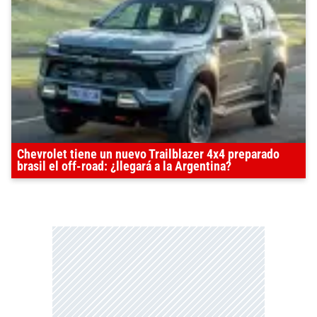
Chevrolet tiene un nuevo Trailblazer 4x4 preparado
brasil el off-road: ¿llegará a la Argentina?