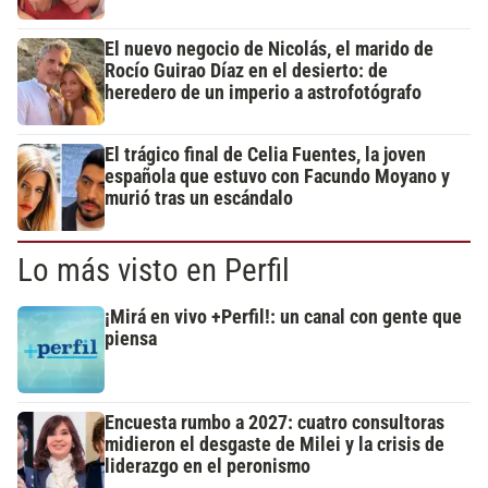
El nuevo negocio de Nicolás, el marido de
Rocío Guirao Díaz en el desierto: de
heredero de un imperio a astrofotógrafo
El trágico final de Celia Fuentes, la joven
española que estuvo con Facundo Moyano y
murió tras un escándalo
Lo más visto en Perfil
¡Mirá en vivo +Perfil!: un canal con gente que
piensa
Encuesta rumbo a 2027: cuatro consultoras
midieron el desgaste de Milei y la crisis de
liderazgo en el peronismo