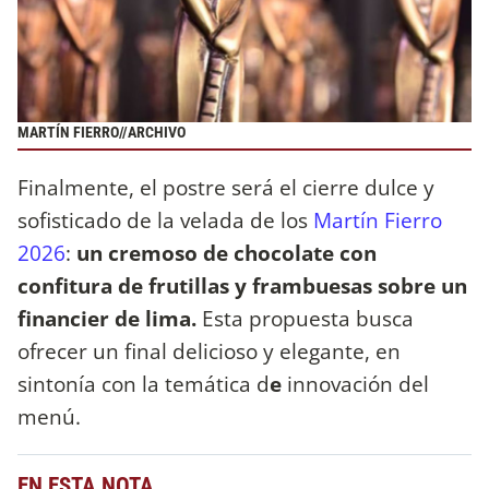
MARTÍN FIERRO//ARCHIVO
Finalmente, el postre será el cierre dulce y
sofisticado de la velada de los
Martín Fierro
2026
:
un cremoso de chocolate con
confitura de frutillas y frambuesas sobre un
financier de lima.
Esta propuesta busca
ofrecer un final delicioso y elegante, en
sintonía con la temática d
e
innovación del
menú.
EN ESTA NOTA