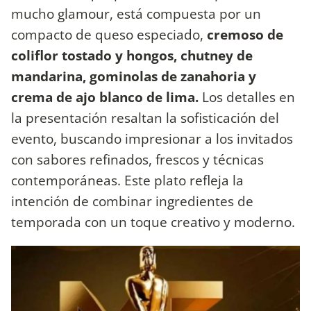
mucho glamour, está compuesta por un
compacto de queso especiado,
cremoso de
coliflor tostado y hongos, chutney de
mandarina, gominolas de zanahoria y
crema de ajo blanco de lima.
Los detalles en
la presentación resaltan la sofisticación del
evento, buscando impresionar a los invitados
con sabores refinados, frescos y técnicas
contemporáneas. Este plato refleja la
intención de combinar ingredientes de
temporada con un toque creativo y moderno.