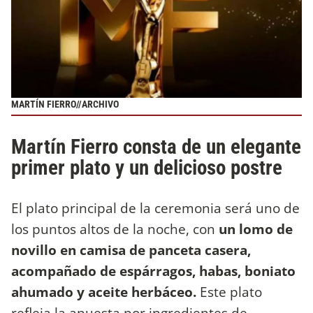
MARTÍN FIERRO//ARCHIVO
Martín Fierro consta de un elegante
primer plato y un delicioso postre
El plato principal de la ceremonia será uno de
los puntos altos de la noche, con
un lomo de
novillo en camisa de panceta casera,
acompañado de espárragos, habas, boniato
ahumado y aceite herbáceo.
Este plato
refleja la apuesta por ingredientes de