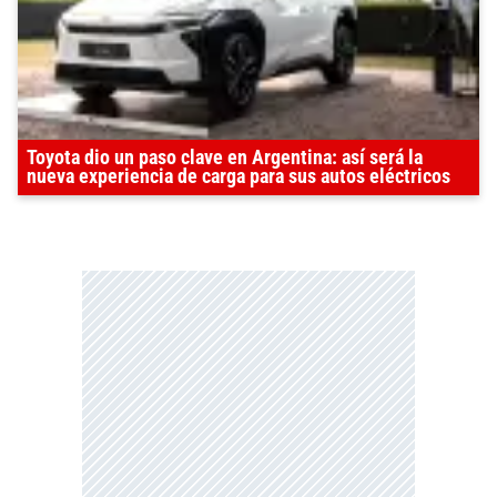
Toyota dio un paso clave en Argentina: así será la
nueva experiencia de carga para sus autos eléctricos