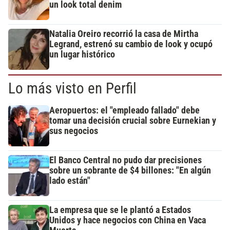
un look total denim
Natalia Oreiro recorrió la casa de Mirtha
Legrand, estrenó su cambio de look y ocupó
un lugar histórico
Lo más visto en Perfil
Aeropuertos: el "empleado fallado" debe
tomar una decisión crucial sobre Eurnekian y
sus negocios
El Banco Central no pudo dar precisiones
sobre un sobrante de $4 billones: "En algún
lado están"
La empresa que se le plantó a Estados
Unidos y hace negocios con China en Vaca