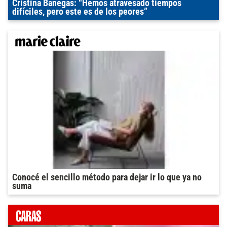
Cristina Banegas: “Hemos atravesado tiempos
difíciles, pero este es de los peores”
Conocé el sencillo método para dejar ir lo que ya no
suma