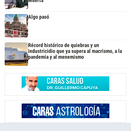
Muerta
Algo pasó
Récord histórico de quiebras y un
industricidio que ya supera al macrismo, a la
pandemia y al menemismo