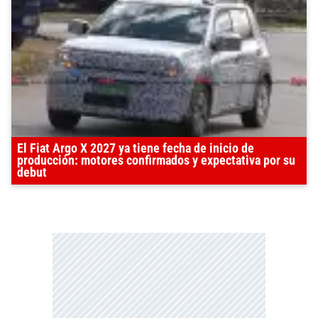
El Fiat Argo X 2027 ya tiene fecha de inicio de
producción: motores confirmados y expectativa por su
debut