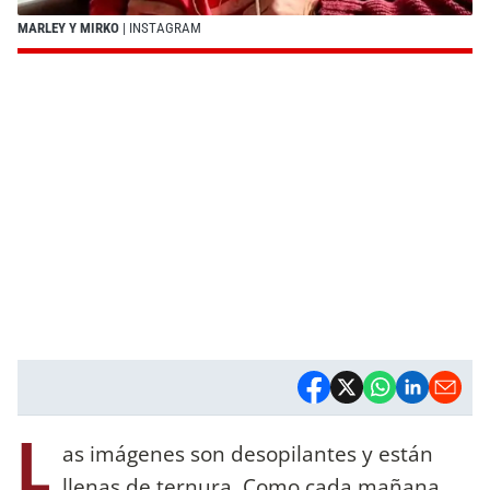
MARLEY Y MIRKO
| INSTAGRAM
L
as imágenes son desopilantes y están
llenas de ternura. Como cada mañana,