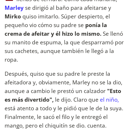
Marley
se dirigió al baño para afeitarse y
Mirko
quiso imitarlo. Súper despierto, el
pequeño vio cómo su padre se
ponía la
crema de afeitar y él hizo lo mismo.
Se llenó
su manito de espuma, la que desparramó por
sus cachetes, aunque también le llegó a la
ropa.
Después, quiso que su padre le preste la
afeitadora y, obviamente, Marley no se la dio,
aunque a cambio le prestó un calzador
"Esto
es más divertido",
le dijo. Claro que
el niño,
está atento a todo y le pidió que le de la suya.
Finalmente, le sacó el filo y le entregó el
mango, pero el chiquitín se dio. cuenta.