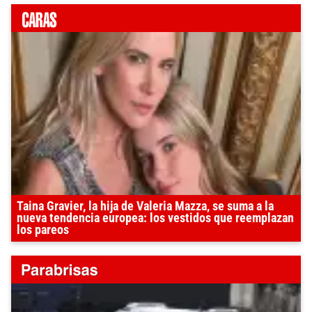
Taina Gravier, la hija de Valeria Mazza, se suma a la
nueva tendencia europea: los vestidos que reemplazan
los pareos