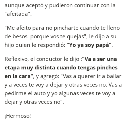
aunque aceptó y pudieron continuar con la
"afeitada".
"Me afeito para no pincharte cuando te lleno
de besos, porque vos te quejás", le dijo a su
hijo quien le respondió:
"Yo ya soy papá"
.
Reflexivo, el conductor le dijo :
"Va a ser una
etapa muy distinta cuando tengas pinches
en la cara"
, y agregó: "Vas a querer ir a bailar
y a veces te voy a dejar y otras veces no. Vas a
pedirme el auto y yo algunas veces te voy a
dejar y otras veces no".
¡Hermoso!