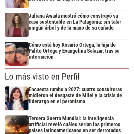
Juliana Awada mostró cómo construyó su
casa sustentable en La Patagonia: sin talar
ningún árbol y de la mano de su cuñado
Cómo está hoy Rosario Ortega, la hija de
Palito Ortega y Evangelina Salazar, tras su
internación
Lo más visto en Perfil
Encuesta rumbo a 2027: cuatro consultoras
midieron el desgaste de Milei y la crisis de
liderazgo en el peronismo
Tercera Guerra Mundial: la inteligencia
artificial reveló cuáles serían los primeros
países latinoamericanos en ser derrotados