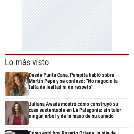
Lo más visto
Desde Punta Cana, Pampita habló sobre
Martín Pepa y se confesó: "No negocio la
falta de lealtad ni de respeto"
Juliana Awada mostró cómo construyó su
casa sustentable en La Patagonia: sin talar
ningún árbol y de la mano de su cuñado
Cómo está hoy Rosario Ortega, la hija de