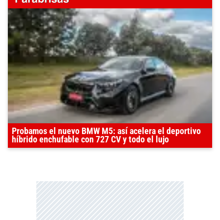
Probamos el nuevo BMW M5: así acelera el deportivo
híbrido enchufable con 727 CV y todo el lujo