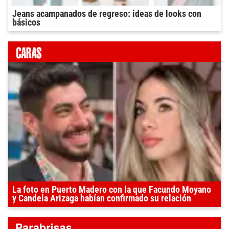
Jeans acampanados de regreso: ideas de looks con
básicos
La foto en Puerto Madero con la que Facundo Moyano
y Candela Arizaga habían confirmado su relación