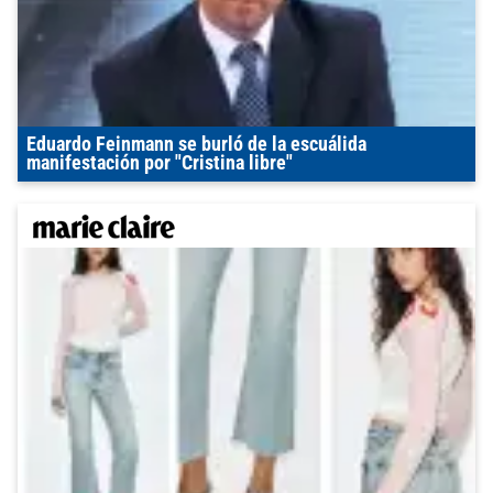
Eduardo Feinmann se burló de la escuálida
manifestación por "Cristina libre"