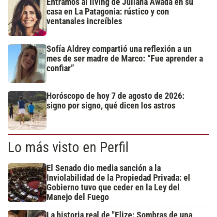
Entramos al living de Juliana Awada en su
casa en La Patagonia: rústico y con
ventanales increíbles
Sofía Aldrey compartió una reflexión a un
mes de ser madre de Marco: “Fue aprender a
confiar”
Horóscopo de hoy 7 de agosto de 2026:
signo por signo, qué dicen los astros
Lo más visto en Perfil
El Senado dio media sanción a la
Inviolabilidad de la Propiedad Privada: el
Gobierno tuvo que ceder en la Ley del
Manejo del Fuego
La historia real de "Elize: Sombras de una