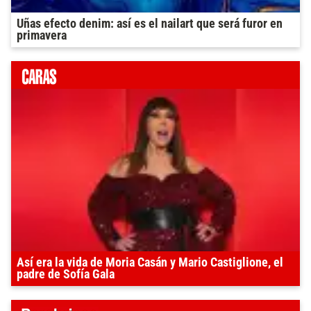
Uñas efecto denim: así es el nailart que será furor en
primavera
Así era la vida de Moria Casán y Mario Castiglione, el
padre de Sofía Gala