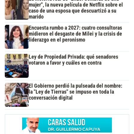
mujer", la nueva película de Netflix sobre el
caso de una esposa que descuartizó a su
marido
Encuesta rumbo a 2027: cuatro consultoras
midieron el desgaste de Milei y la crisis de
liderazgo en el peronismo
Ley de Propiedad Privada: qué senadores
votaron a favor y cuáles en contra
El Gobierno perdió la pulseada del nombre:
la "Ley de Tierras" se impuso en toda la
conversación digital