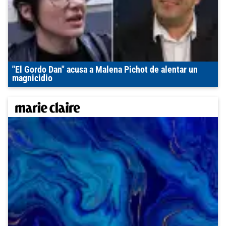
"El Gordo Dan" acusa a Malena Pichot de alentar un
magnicidio