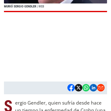
MURIÓ SERGIO GENDLER
| WEB
S
ergio Gendler, quien sufría desde hace
un tiempo la enfermedad de Crohn (una