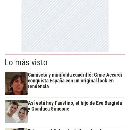
Lo más visto
Camiseta y minifalda cuadrillé: Gime Accardi
conquista España con un original look en
tendencia
Así está hoy Faustino, el hijo de Eva Bargiela
y Gianluca Simeone