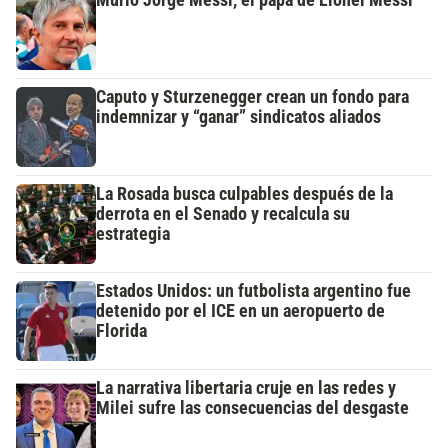
Murió Jorge Messi, el papá de Lionel Messi
Caputo y Sturzenegger crean un fondo para
indemnizar y “ganar” sindicatos aliados
La Rosada busca culpables después de la
derrota en el Senado y recalcula su
estrategia
Estados Unidos: un futbolista argentino fue
detenido por el ICE en un aeropuerto de
Florida
La narrativa libertaria cruje en las redes y
Milei sufre las consecuencias del desgaste