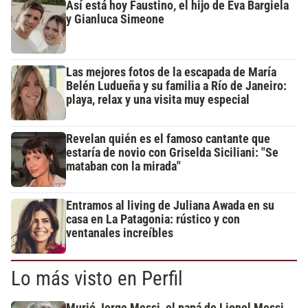
Así está hoy Faustino, el hijo de Eva Bargiela
y Gianluca Simeone
Las mejores fotos de la escapada de María
Belén Ludueña y su familia a Río de Janeiro:
playa, relax y una visita muy especial
Revelan quién es el famoso cantante que
estaría de novio con Griselda Siciliani: "Se
mataban con la mirada"
Entramos al living de Juliana Awada en su
casa en La Patagonia: rústico y con
ventanales increíbles
Lo más visto en Perfil