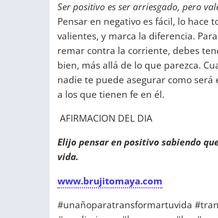
Ser positivo es ser arriesgado, pero va
Pensar en negativo es fácil, lo hace
valientes, y marca la diferencia. Pa
remar contra la corriente, debes tene
bien, más allá de lo que parezca. Cua
nadie te puede asegurar como será e
a los que tienen fe en él.
AFIRMACION DEL DIA
Elijo pensar en positivo sabiendo qu
vida.
www.brujitomaya.com
#unañoparatransformartuvida #tran