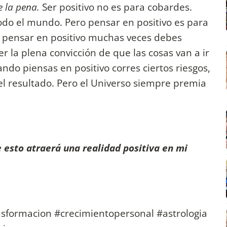
le la pena.
Ser positivo no es para cobardes.
 todo el mundo. Pero pensar en positivo es para
ra pensar en positivo muchas veces debes
r la plena convicción de que las cosas van a ir
ndo piensas en positivo corres ciertos riesgos,
l resultado. Pero el Universo siempre premia
e esto atraerá una realidad positiva en mi
sformacion #crecimientopersonal #astrologia