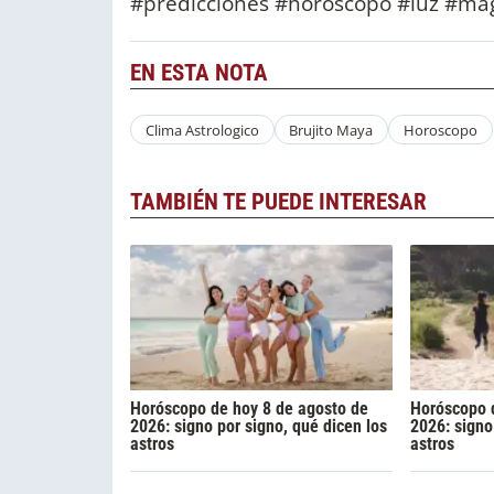
#predicciones #horoscopo #luz #ma
EN ESTA NOTA
Clima Astrologico
Brujito Maya
Horoscopo
TAMBIÉN TE PUEDE INTERESAR
Horóscopo de hoy 8 de agosto de
Horóscopo 
2026: signo por signo, qué dicen los
2026: signo
astros
astros