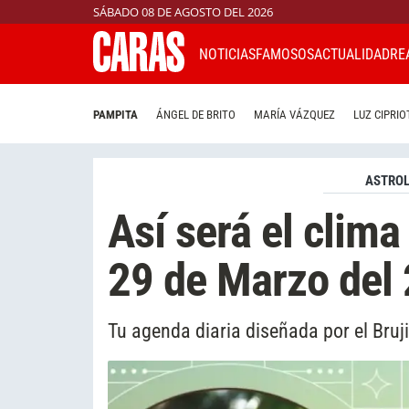
SÁBADO 08 DE AGOSTO DEL 2026
NOTICIAS
FAMOSOS
ACTUALIDAD
RE
PAMPITA
ÁNGEL DE BRITO
MARÍA VÁZQUEZ
LUZ CIPRIO
ASTROL
Así será el clima
29 de Marzo del
Tu agenda diaria diseñada por el Bruj