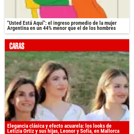
"Usted Está Aquí": el ingreso promedio de la mujer
Argentina en un 44% menor que el de los hombres
Elegancia clásica y efecto acuarela: los looks de
Letizia Ortiz y sus hijas, Leonor y Sofía, en Mallorca