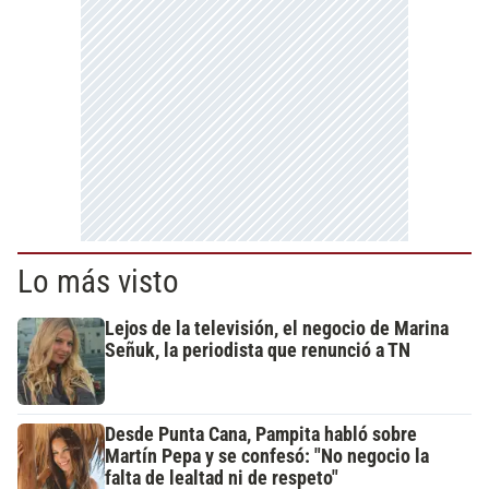
Lo más visto
Lejos de la televisión, el negocio de Marina
Señuk, la periodista que renunció a TN
Desde Punta Cana, Pampita habló sobre
Martín Pepa y se confesó: "No negocio la
falta de lealtad ni de respeto"