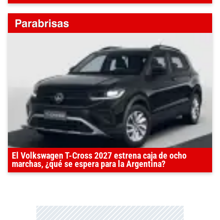
El Volkswagen T-Cross 2027 estrena caja de ocho
marchas, ¿qué se espera para la Argentina?