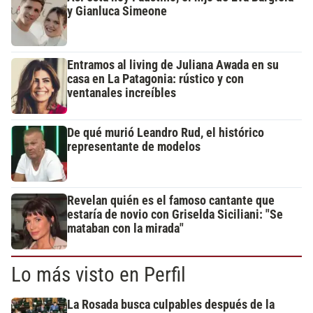
y Gianluca Simeone
Entramos al living de Juliana Awada en su
casa en La Patagonia: rústico y con
ventanales increíbles
De qué murió Leandro Rud, el histórico
representante de modelos
Revelan quién es el famoso cantante que
estaría de novio con Griselda Siciliani: "Se
mataban con la mirada"
Lo más visto en Perfil
La Rosada busca culpables después de la