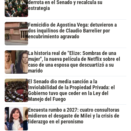
derrota en el Senado y recalcula su
estrategia
Femicidio de Agostina Vega: detuvieron a
dos inquilinos de Claudio Barrelier por
encubrimiento agravado
La historia real de "Elize: Sombras de una
mujer", la nueva película de Netflix sobre el
caso de una esposa que descuartizó a su
marido
El Senado dio media sanción a la
Inviolabilidad de la Propiedad Privada: el
Gobierno tuvo que ceder en la Ley del
Manejo del Fuego
Encuesta rumbo a 2027: cuatro consultoras
midieron el desgaste de Milei y la crisis de
liderazgo en el peronismo