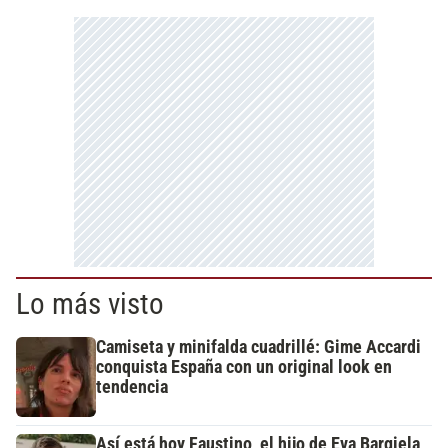
Lo más visto
Camiseta y minifalda cuadrillé: Gime Accardi
conquista España con un original look en
tendencia
Así está hoy Faustino, el hijo de Eva Bargiela