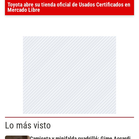
Toyota abre su tienda oficial de Usados Certificados en
Mercado Libre
Lo más visto
Camiseta y minifalda cuadrillé: Gime Accardi