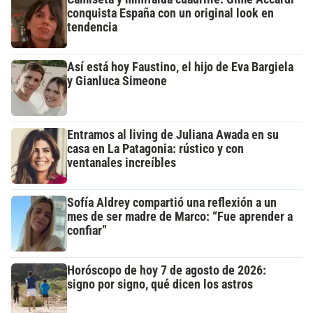
conquista España con un original look en
tendencia
Así está hoy Faustino, el hijo de Eva Bargiela
y Gianluca Simeone
Entramos al living de Juliana Awada en su
casa en La Patagonia: rústico y con
ventanales increíbles
Sofía Aldrey compartió una reflexión a un
mes de ser madre de Marco: “Fue aprender a
confiar”
Horóscopo de hoy 7 de agosto de 2026:
signo por signo, qué dicen los astros