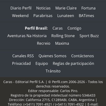
Diario Perfil
Noticias
Marie Claire
Fortuna
Weekend
Parabrisas
Lunateen
BATimes
Perfil Brasil:
Caras
Contigo
Aventuras Na Historia
Rolling Stone
Sport Buzz
Recreio
Maxima
Canales RSS
Quienes Somos
Contáctenos
Privacidad
Equipo
Reglas de participación
Tránsito
Caras - Editorial Perfil S.A.
| © Perfil.com 2006-2026 - Todos los
derechos reservados.
Editor responsable: Carlos Piro.
Registro de la propiedad intelectual número 5346433
Dirección:
California 2715
,
C1289ABI
,
CABA, Argentina
|
Teléfono:
(+5411) 7091-4921
/
(+5411) 7091-4922
| E-mail: