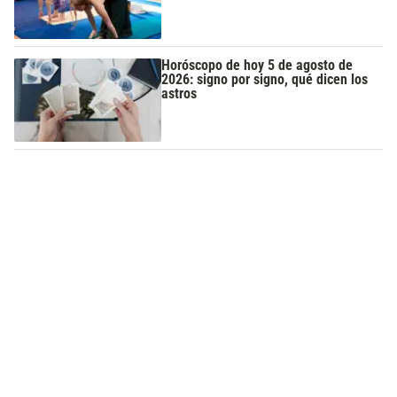
Horóscopo de hoy 5 de agosto de
2026: signo por signo, qué dicen los
astros