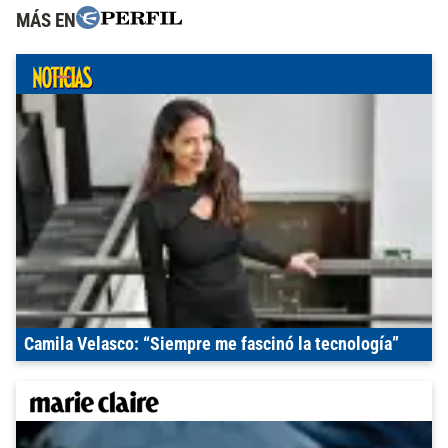
MÁS EN
Camila Velasco: “Siempre me fascinó la tecnología”