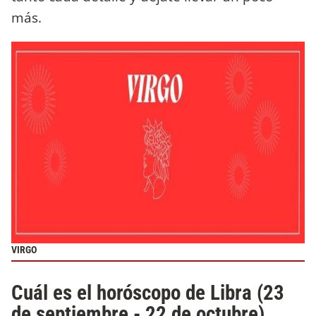
más.
VIRGO
Cuál es el horóscopo de Libra (23
de septiembre - 22 de octubre)