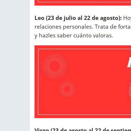
Leo (23 de julio al 22 de agosto):
Ho
relaciones personales. Trata de fort
y hazles saber cuánto valoras.
Virgo (23 de agosto al 22 de septie