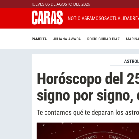
JUEVES 06 DE AGOSTO DEL 2026
NOTICIAS
FAMOSOS
ACTUALIDAD
RE
PAMPITA
JULIANA AWADA
ROCÍO GUIRAO DÍAZ
MARINA
ASTROL
Horóscopo del 25
signo por signo, 
Te contamos qué te deparan los astro