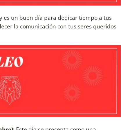
y es un buen día para dedicar tiempo a tus
alecer la comunicación con tus seres queridos
mbre):
Este día se presenta como una