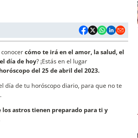
a conocer
cómo te irá en el amor, la salud, el
el día de hoy
? ¡Estás en el lugar
horóscopo del 25 de abril del 2023.
l día de tu horóscopo diario, para que no te
.
 los astros tienen preparado para ti y
.