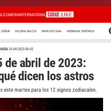
ALEZA
MODA
INTERNACIONAL
CARAS MIAMI
 SEÑUK
VALERIA MAZZA
MARU BOTANA
HERMANA VERÓNICA
CARAS BRASIL
CARAS URUGUAY
OGÍA
25-04-2023 06:02
 de abril de 2023:
qué dicen los astros
s este martes para los 12 signos zodiacales.