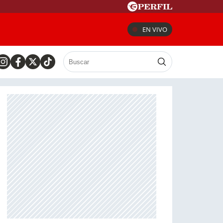
EN VIVO