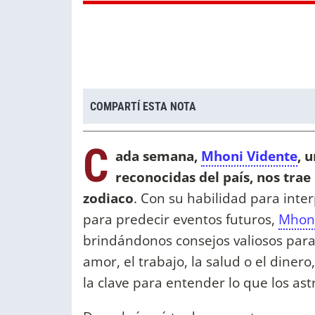
COMPARTÍ ESTA NOTA
C
ada semana,
Mhoni Vidente
, 
reconocidas del país, nos trae
zodiaco
. Con su habilidad para inte
para predecir eventos futuros,
Mhon
brindándonos consejos valiosos para
amor, el trabajo, la salud o el diner
la clave para entender lo que los as