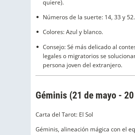
quiere).
Números de la suerte: 14, 33 y 52.
Colores: Azul y blanco.
Consejo: Sé más delicado al cont
legales o migratorios se soluciona
persona joven del extranjero.
Géminis (21 de mayo - 20 
Carta del Tarot: El Sol
Géminis, alineación mágica con el e