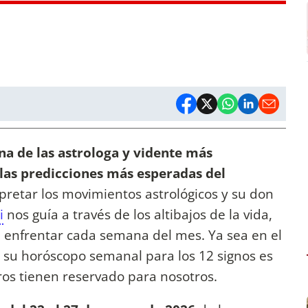
una de las astrologa y vidente más
 las predicciones más esperadas del
rpretar los movimientos astrológicos y su don
i
nos guía a través de los altibajos de la vida,
 enfrentar cada semana del mes. Ya sea en el
o, su horóscopo semanal para los 12 signos es
tros tienen reservado para nosotros.