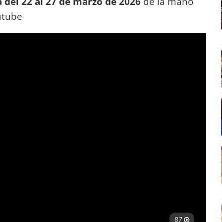
del 22 al 27 de marzo de 2026
de la mano
utube