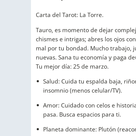
Carta del Tarot: La Torre.
Tauro, es momento de dejar complejo
chismes e intrigas; abres los ojos co
mal por tu bondad. Mucho trabajo, j
nuevas. Sana tu economía y paga de
Tu mejor día: 25 de marzo.
Salud: Cuida tu espalda baja, riño
insomnio (menos celular/TV).
Amor: Cuidado con celos e histori
pasa. Busca espacios para ti.
Planeta dominante: Plutón (reaco