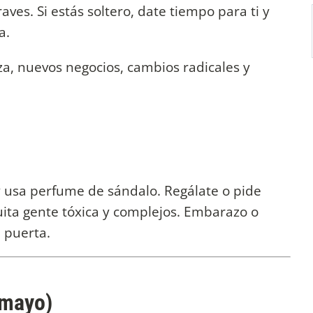
ves. Si estás soltero, date tiempo para ti y
a.
za, nuevos negocios, cambios radicales y
y usa perfume de sándalo. Regálate o pide
ita gente tóxica y complejos. Embarazo o
 puerta.
 mayo)