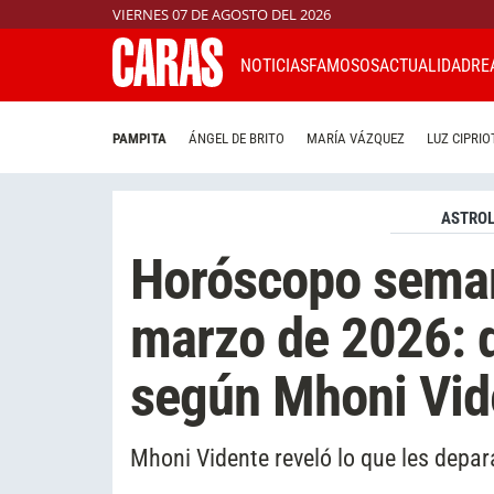
VIERNES 07 DE AGOSTO DEL 2026
NOTICIAS
FAMOSOS
ACTUALIDAD
RE
PAMPITA
ÁNGEL DE BRITO
MARÍA VÁZQUEZ
LUZ CIPRIO
ASTROL
Horóscopo semana
marzo de 2026: q
según Mhoni Vide
Mhoni Vidente reveló lo que les depar