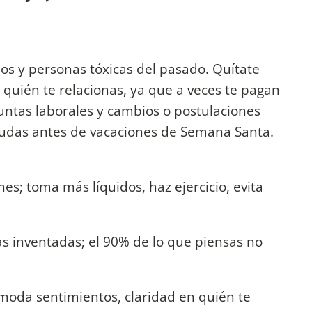
s y personas tóxicas del pasado. Quítate
n quién te relacionas, ya que a veces te pagan
untas laborales y cambios o postulaciones
udas antes de vacaciones de Semana Santa.
nes; toma más líquidos, haz ejercicio, evita
as inventadas; el 90% de lo que piensas no
moda sentimientos, claridad en quién te