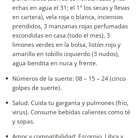
echas en agua el 31; el 1° los secas y llevas
en cartera), vela roja o blanca, inciensos
prendidos, 3 manzanas rojas perfumadas
escondidas en casa (todo el mes), 3
limones verdes en la bolsa, listón rojo y
amarillo en tobillo izquierdo (3 nudos),
agua bendita en nuca y frente.
Números de la suerte: 08 – 15 – 24 (cinco
golpes de suerte).
Salud: Cuida tu garganta y pulmones (frío,
virus). Consume bebidas calientes como té
y sopas.
Amor y compatibilidad: Escorpio, Libra y