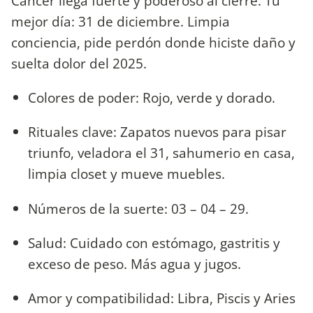
Cáncer llega fuerte y poderoso al cierre. Tu
mejor día: 31 de diciembre. Limpia
conciencia, pide perdón donde hiciste daño y
suelta dolor del 2025.
Colores de poder: Rojo, verde y dorado.
Rituales clave: Zapatos nuevos para pisar
triunfo, veladora el 31, sahumerio en casa,
limpia closet y mueve muebles.
Números de la suerte: 03 – 04 – 29.
Salud: Cuidado con estómago, gastritis y
exceso de peso. Más agua y jugos.
Amor y compatibilidad: Libra, Piscis y Aries