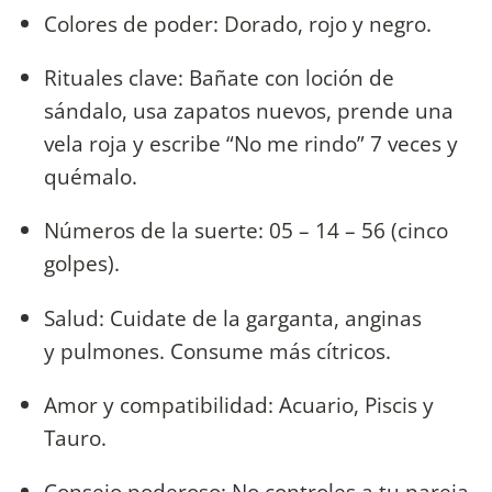
Colores de poder: Dorado, rojo y negro.
Rituales clave: Bañate con loción de
sándalo, usa zapatos nuevos, prende una
vela roja y escribe “No me rindo” 7 veces y
quémalo.
Números de la suerte: 05 – 14 – 56 (cinco
golpes).
Salud: Cuidate de la garganta, anginas
y pulmones. Consume más cítricos.
Amor y compatibilidad: Acuario, Piscis y
Tauro.
Consejo poderoso: No controles a tu pareja,