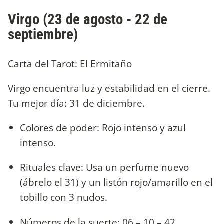
Virgo (23 de agosto - 22 de
septiembre)
Carta del Tarot: El Ermitaño
Virgo encuentra luz y estabilidad en el cierre.
Tu mejor día: 31 de diciembre.
Colores de poder: Rojo intenso y azul
intenso.
Rituales clave: Usa un perfume nuevo
(ábrelo el 31) y un listón rojo/amarillo en el
tobillo con 3 nudos.
Números de la suerte: 06 – 10 – 42.