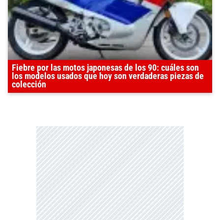
Fiebre por las motos japonesas de los 90: cuáles son
los modelos usados que hoy son verdaderas piezas de
colección