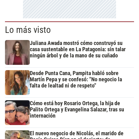
Lo más visto
Juliana Awada mostró cómo construyó su
casa sustentable en La Patagonia: sin talar
ningún árbol y de la mano de su cuñado
Desde Punta Cana, Pampita habló sobre
Martín Pepa y se confesó: "No negocio la
falta de lealtad ni de respeto"
Cómo está hoy Rosario Ortega, la hija de
Palito Ortega y Evangelina Salazar, tras su
internación
El nuevo negocio de Nicolás, el marido de