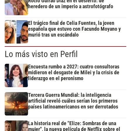
Rocío Guirao Díaz en el desierto: de
heredero de un imperio a astrofotógrafo
El trágico final de Celia Fuentes, la joven
española que estuvo con Facundo Moyano y
murió tras un escándalo
Lo más visto en Perfil
Encuesta rumbo a 2027: cuatro consultoras
midieron el desgaste de Milei y la crisis de
liderazgo en el peronismo
Tercera Guerra Mundial: la inteligencia
artificial reveló cuáles serían los primeros
países latinoamericanos en ser derrotados
La historia real de "Elize: Sombras de una
mujer", la nueva película de Netflix sobre el