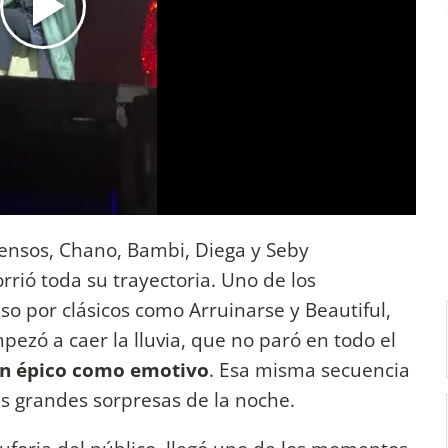
nsos, Chano, Bambi, Diega y Seby
rió toda su trayectoria. Uno de los
o por clásicos como Arruinarse y Beautiful,
ezó a caer la lluvia, que no paró en todo el
an épico como emotivo
. Esa misma secuencia
s grandes sorpresas de la noche.