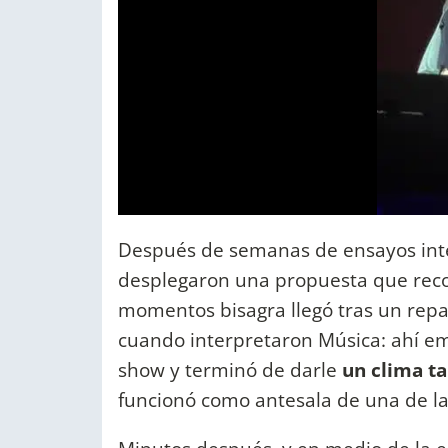
Después de semanas de ensayos inte
desplegaron una propuesta que recor
momentos bisagra llegó tras un repas
cuando interpretaron Música: ahí emp
show y terminó de darle
un clima t
funcionó como antesala de una de la