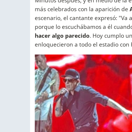
Minutos después, y en medio de la e
más celebrados con la aparición de
escenario, el cantante expresó: "Va
porque lo escuchábamos a él cuand
hacer algo parecido
. Hoy cumplo un
enloquecieron a todo el estadio con F