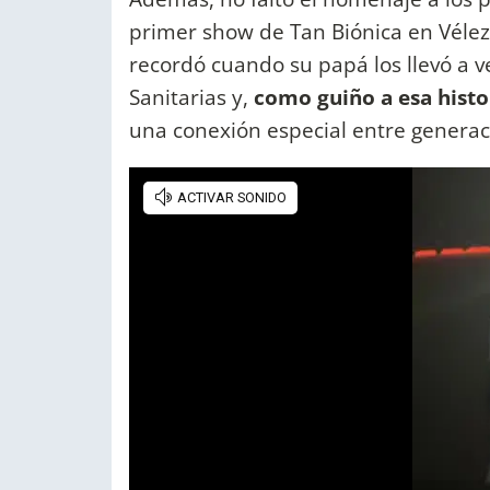
primer show de Tan Biónica en Vél
recordó cuando su papá los llevó a v
Sanitarias y,
como guiño a esa histo
una conexión especial entre generac