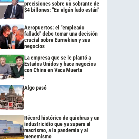
precisiones sobre un sobrante de
$4 billones: "En algún lado están"
Aeropuertos: el "empleado
fallado" debe tomar una decisión
crucial sobre Eurnekian y sus
negocios
La empresa que se le plantó a
Estados Unidos y hace negocios
con China en Vaca Muerta
Algo pasó
Récord histórico de quiebras y un
industricidio que ya supera al
macrismo, a la pandemia y al
menemismo