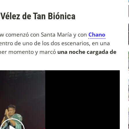
 Vélez de Tan Biónica
show comenzó con Santa María y con
Chano
ntro de uno de los dos escenarios, en una
imer momento y marcó
una noche cargada de