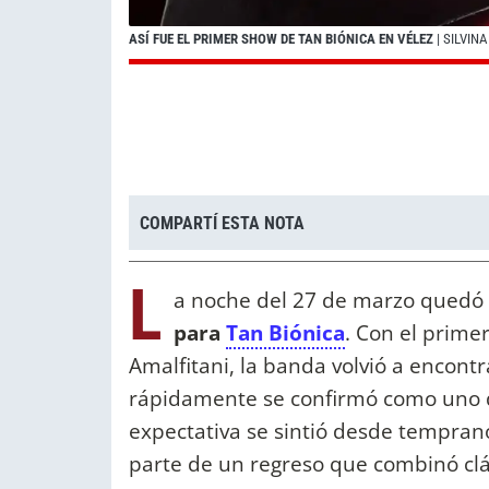
ASÍ FUE EL PRIMER SHOW DE TAN BIÓNICA EN VÉLEZ
| SILVIN
COMPARTÍ ESTA NOTA
L
a noche del 27 de marzo quedó 
para
Tan Biónica
. Con el prime
Amalfitani, la banda volvió a encontr
rápidamente se confirmó como uno de
expectativa se sintió desde temprano
parte de un regreso que combinó clás