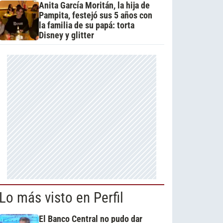
Anita García Moritán, la hija de
Pampita, festejó sus 5 años con
la familia de su papá: torta
Disney y glitter
Lo más visto en Perfil
El Banco Central no pudo dar