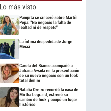
Lo más visto
Pampita se sinceró sobre Martín
Pepa: "No negocio la falta de
lealtad ni de respeto"
La íntima despedida de Jorge
Messi
Carola del Bianco acompañó a
Juliana Awada en la presentación
de su nuevo negocio con un look
total denim
Natalia Oreiro recorrió la casa de
Mirtha Legrand, estrenó su
cambio de look y ocupó un lugar
histórico