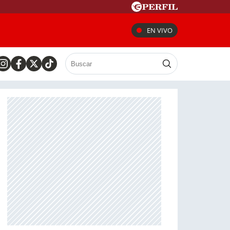
EN VIVO