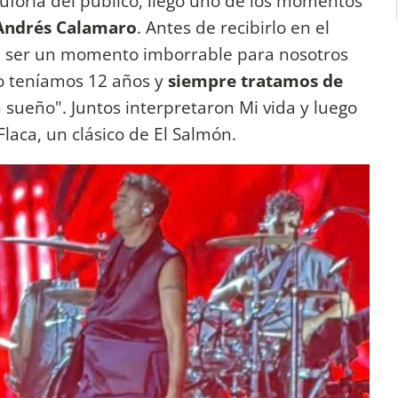
uforia del público, llegó uno de los momentos
Andrés Calamaro
. Antes de recibirlo en el
 a ser un momento imborrable para nosotros
o teníamos 12 años y
siempre tratamos de
 sueño". Juntos interpretaron Mi vida y luego
laca, un clásico de El Salmón.