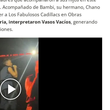
ez. Acompañado de Bambi, su hermano, Chano
er a Los Fabulosos Cadillacs en Obras
ria, interpretaron Vasos Vacíos
, generando
iones.