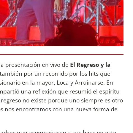
la presentación en vivo de
El Regreso y la
o también por un recorrido por los hits que
ionario en la mayor, Loca y Arruinarse. En
ompartió una reflexión que resumió el espíritu
l regreso no existe porque uno siempre es otro
ros nos encontramos con una nueva forma de
padres que acompañaron a sus hijos en este