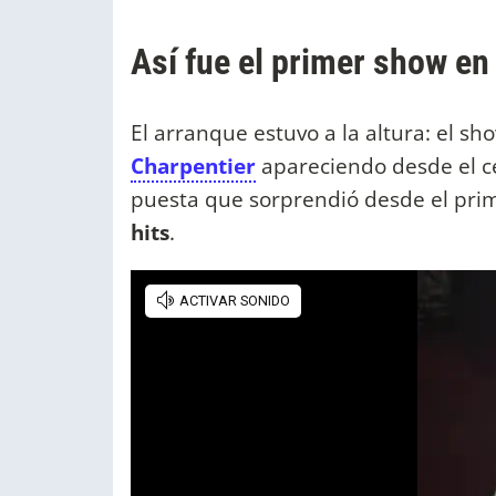
Así fue el primer show en
El arranque estuvo a la altura: el 
Charpentier
apareciendo desde el ce
puesta que sorprendió desde el pr
hits
.