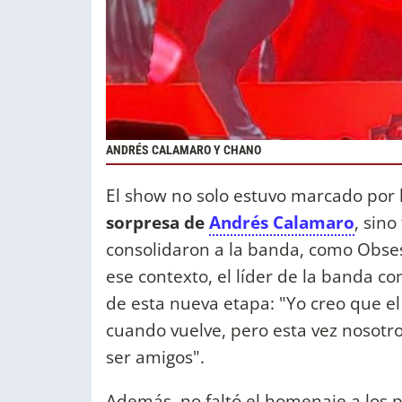
ANDRÉS CALAMARO Y CHANO
El show no solo estuvo marcado por 
sorpresa de
Andrés Calamaro
, sin
consolidaron a la banda, como Obses
ese contexto, el líder de la banda c
de esta nueva etapa: "Yo creo que e
cuando vuelve, pero esta vez nosot
ser amigos".
Además, no faltó el homenaje a los 