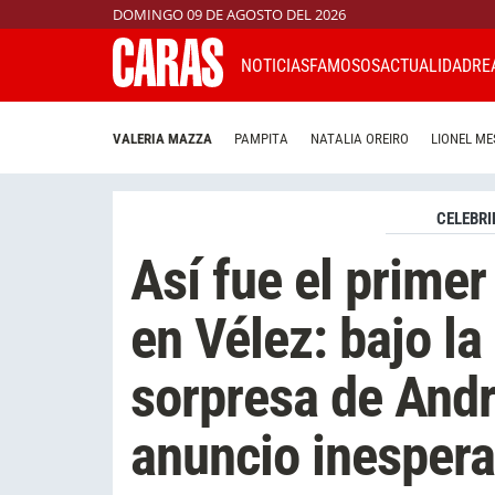
DOMINGO 09 DE AGOSTO DEL 2026
NOTICIAS
FAMOSOS
ACTUALIDAD
RE
VALERIA MAZZA
PAMPITA
NATALIA OREIRO
LIONEL ME
CELEBRI
Así fue el prime
en Vélez: bajo la 
sorpresa de And
anuncio inesper