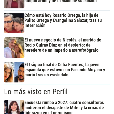
ningún árbol y de la mano de su cuñado
Cómo está hoy Rosario Ortega, la hija de
Palito Ortega y Evangelina Salazar, tras su
internación
El nuevo negocio de Nicolás, el marido de
Rocío Guirao Díaz en el desierto: de
heredero de un imperio a astrofotógrafo
El trágico final de Celia Fuentes, la joven
española que estuvo con Facundo Moyano y
murió tras un escándalo
Lo más visto en Perfil
Encuesta rumbo a 2027: cuatro consultoras
midieron el desgaste de Milei y la crisis de
liderazgo en el peronismo