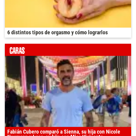
6 distintos tipos de orgasmo y cómo lograrlos
Fabián Cubero comparó a Sienna, su hija con Nicole