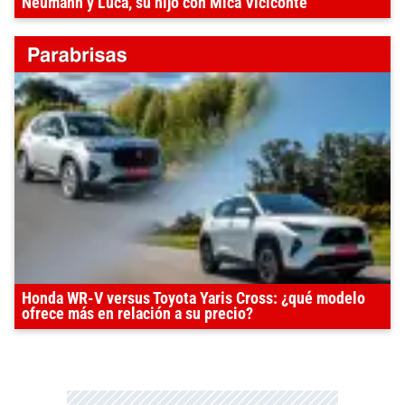
Neumann y Luca, su hijo con Mica Viciconte
Honda WR-V versus Toyota Yaris Cross: ¿qué modelo
ofrece más en relación a su precio?