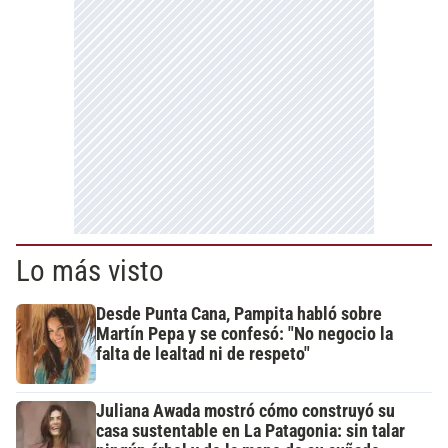
Lo más visto
Desde Punta Cana, Pampita habló sobre
Martín Pepa y se confesó: "No negocio la
falta de lealtad ni de respeto"
Juliana Awada mostró cómo construyó su
casa sustentable en La Patagonia: sin talar