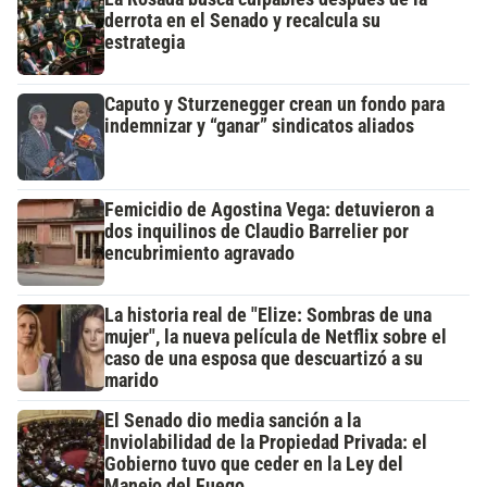
derrota en el Senado y recalcula su
estrategia
Caputo y Sturzenegger crean un fondo para
indemnizar y “ganar” sindicatos aliados
Femicidio de Agostina Vega: detuvieron a
dos inquilinos de Claudio Barrelier por
encubrimiento agravado
La historia real de "Elize: Sombras de una
mujer", la nueva película de Netflix sobre el
caso de una esposa que descuartizó a su
marido
El Senado dio media sanción a la
Inviolabilidad de la Propiedad Privada: el
Gobierno tuvo que ceder en la Ley del
Manejo del Fuego