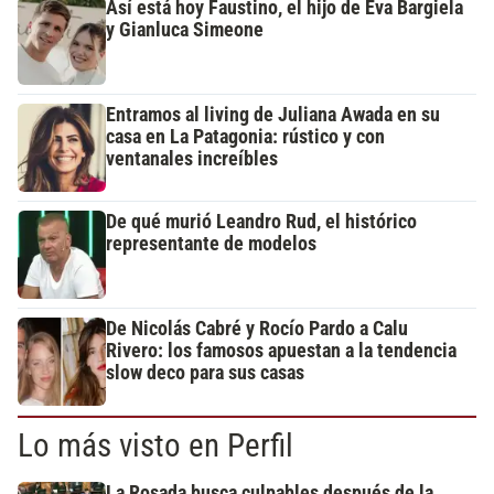
Así está hoy Faustino, el hijo de Eva Bargiela
y Gianluca Simeone
Entramos al living de Juliana Awada en su
casa en La Patagonia: rústico y con
ventanales increíbles
De qué murió Leandro Rud, el histórico
representante de modelos
De Nicolás Cabré y Rocío Pardo a Calu
Rivero: los famosos apuestan a la tendencia
slow deco para sus casas
Lo más visto en Perfil
La Rosada busca culpables después de la