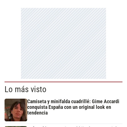
Lo más visto
Camiseta y minifalda cuadrillé: Gime Accardi
conquista España con un original look en
tendencia