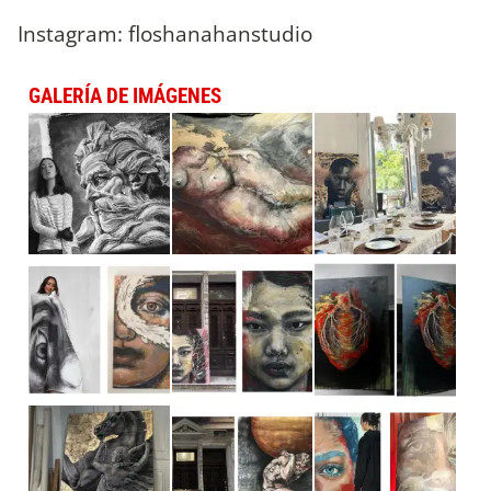
Instagram: floshanahanstudio
GALERÍA DE IMÁGENES