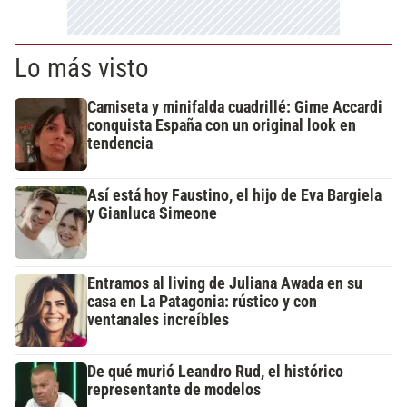
Lo más visto
Camiseta y minifalda cuadrillé: Gime Accardi
conquista España con un original look en
tendencia
Así está hoy Faustino, el hijo de Eva Bargiela
y Gianluca Simeone
Entramos al living de Juliana Awada en su
casa en La Patagonia: rústico y con
ventanales increíbles
De qué murió Leandro Rud, el histórico
representante de modelos