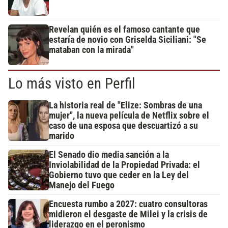
Revelan quién es el famoso cantante que
estaría de novio con Griselda Siciliani: "Se
mataban con la mirada"
Lo más visto en Perfil
La historia real de "Elize: Sombras de una
mujer", la nueva película de Netflix sobre el
caso de una esposa que descuartizó a su
marido
El Senado dio media sanción a la
Inviolabilidad de la Propiedad Privada: el
Gobierno tuvo que ceder en la Ley del
Manejo del Fuego
Encuesta rumbo a 2027: cuatro consultoras
midieron el desgaste de Milei y la crisis de
liderazgo en el peronismo