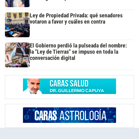
Ley de Propiedad Privada: qué senadores
votaron a favor y cuáles en contra
El Gobierno perdió la pulseada del nombre:
la "Ley de Tierras" se impuso en toda la
conversación digital