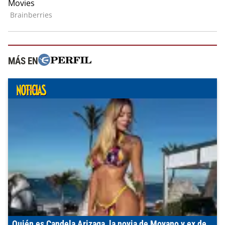
MÁS EN
Quién es Candela Arizaga, la novia de Moyano y ex de