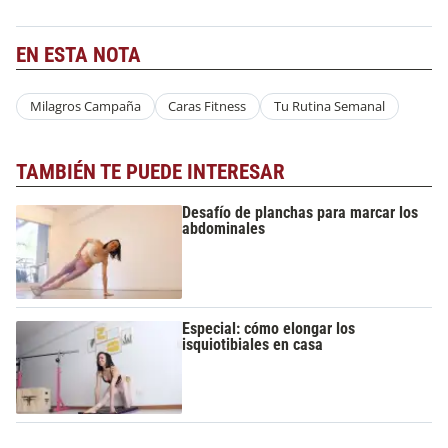
EN ESTA NOTA
Milagros Campaña
Caras Fitness
Tu Rutina Semanal
TAMBIÉN TE PUEDE INTERESAR
Desafío de planchas para marcar los
abdominales
Especial: cómo elongar los
isquiotibiales en casa