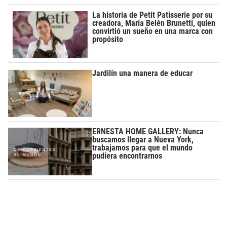
La historia de Petit Patisserie por su
creadora, María Belén Brunetti, quien
convirtió un sueño en una marca con
propósito
Jardilín una manera de educar
ERNESTA HOME GALLERY: Nunca
buscamos llegar a Nueva York,
trabajamos para que el mundo
pudiera encontrarnos