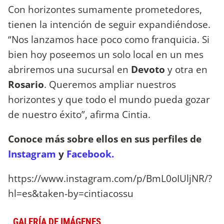
Con horizontes sumamente prometedores,
tienen la intención de seguir expandiéndose.
“Nos lanzamos hace poco como franquicia. Si
bien hoy poseemos un solo local en un mes
abriremos una sucursal en
Devoto
y otra en
Rosario
. Queremos ampliar nuestros
horizontes y que todo el mundo pueda gozar
de nuestro éxito”, afirma Cintia.
Conoce más sobre ellos en sus perfiles de
Instagram
y
Facebook.
https://www.instagram.com/p/BmL0oIUljNR/?
hl=es&taken-by=cintiacossu
GALERÍA DE IMÁGENES