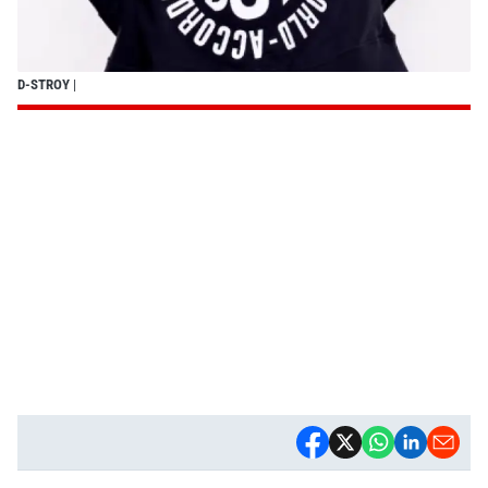
D-STROY
|