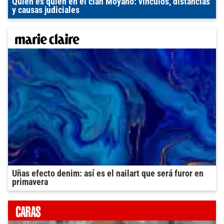
Quién es quién en el clan Moyano: vínculos, distancias
y causas judiciales
Uñas efecto denim: así es el nailart que será furor en
primavera