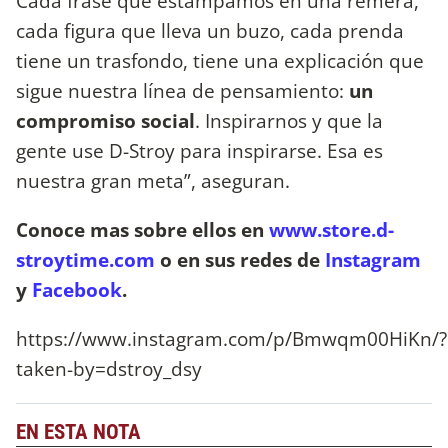
Cada frase que estampamos en una remera,
cada figura que lleva un buzo, cada prenda
tiene un trasfondo, tiene una explicación que
sigue nuestra línea de pensamiento:
un
compromiso social
. Inspirarnos y que la
gente use D-Stroy para inspirarse. Esa es
nuestra gran meta”, aseguran.
Conoce mas sobre ellos en
www.store.d-
stroytime.com
o en sus redes de
Instagram
y
Facebook
.
https://www.instagram.com/p/Bmwqm00HiKn/?
taken-by=dstroy_dsy
EN ESTA NOTA