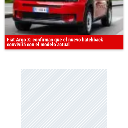
Fiat Argo X: confirman que el nuevo hatchback
convivirá con el modelo actual