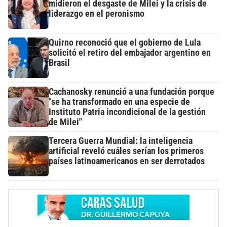
midieron el desgaste de Milei y la crisis de
liderazgo en el peronismo
Quirno reconoció que el gobierno de Lula
solicitó el retiro del embajador argentino en
Brasil
Cachanosky renunció a una fundación porque
"se ha transformado en una especie de
Instituto Patria incondicional de la gestión
de Milei"
Tercera Guerra Mundial: la inteligencia
artificial reveló cuáles serían los primeros
países latinoamericanos en ser derrotados