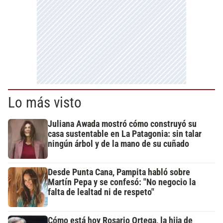
Lo más visto
Juliana Awada mostró cómo construyó su
casa sustentable en La Patagonia: sin talar
ningún árbol y de la mano de su cuñado
Desde Punta Cana, Pampita habló sobre
Martín Pepa y se confesó: "No negocio la
falta de lealtad ni de respeto"
Cómo está hoy Rosario Ortega, la hija de