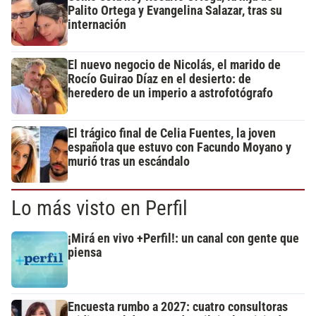
Palito Ortega y Evangelina Salazar, tras su
internación
El nuevo negocio de Nicolás, el marido de
Rocío Guirao Díaz en el desierto: de
heredero de un imperio a astrofotógrafo
El trágico final de Celia Fuentes, la joven
española que estuvo con Facundo Moyano y
murió tras un escándalo
Lo más visto en Perfil
¡Mirá en vivo +Perfil!: un canal con gente que
piensa
Encuesta rumbo a 2027: cuatro consultoras